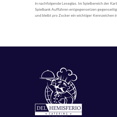
in nachfolgende Leseglas. Im Spielbereich der Ka
Spielbank Aufführen entgegensetzen gegenseitig s
und bleibt pro Zocker ein wichtiger Kennzeichen i