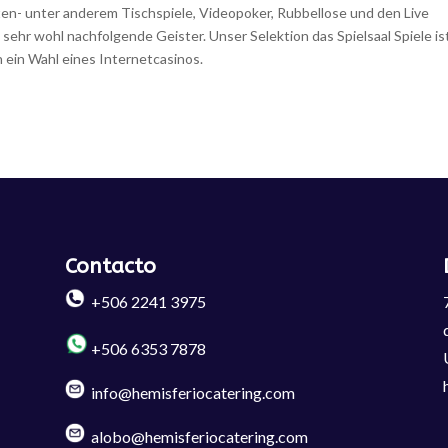
rten- unter anderem Tischspiele, Videopoker, Rubbellose und den Live
ehr wohl nachfolgende Geister. Unser Selektion das Spielsaal Spiele is
n ein Wahl eines Internetcasinos.
Contacto
+506 2241 3975
+506 6353 7878
info@hemisferiocatering.com
alobo@hemisferiocatering.com