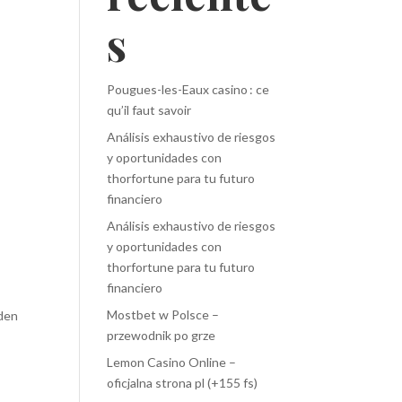
s
Pougues-les-Eaux casino : ce
qu’il faut savoir
Análisis exhaustivo de riesgos
y oportunidades con
thorfortune para tu futuro
financiero
Análisis exhaustivo de riesgos
y oportunidades con
thorfortune para tu futuro
financiero
Mostbet w Polsce –
den
przewodnik po grze
Lemon Casino Online –
oficjalna strona pl (+155 fs)