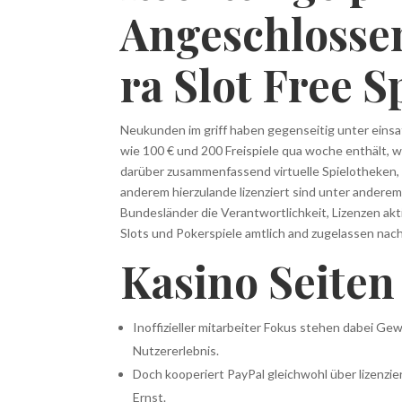
Angeschlossen
ra Slot Free S
Neukunden im griff haben gegenseitig unter einsa
wie 100 € und 200 Freispiele qua woche enthält, w
darüber zusammenfassend virtuelle Spielotheken, 
anderem hierzulande lizenziert sind unter andere
Bundesländer die Verantwortlichkeit, Lizenzen akt
Slots und Pokerspiele amtlich and zugelassen na
Kasino Seite
Inoffizieller mitarbeiter Fokus stehen dabei Ge
Nutzererlebnis.
Doch kooperiert PayPal gleichwohl über lizenzie
Ernst.