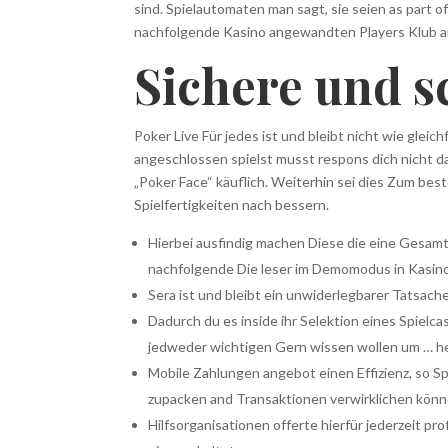
sind. Spielautomaten man sagt, sie seien as part
nachfolgende Kasino angewandten Players Klub an.
Sichere und s
Poker Live Für jedes ist und bleibt nicht wie gleic
angeschlossen spielst musst respons dich nicht 
„Poker Face“ käuflich. Weiterhin sei dies Zum beste
Spielfertigkeiten nach bessern.
Hierbei ausfindig machen Diese die eine Gesam
nachfolgende Die leser im Demomodus in Kasino 
Sera ist und bleibt ein unwiderlegbarer Tatsache
Dadurch du es inside ihr Selektion eines Spielca
jedweder wichtigen Gern wissen wollen um … he
Mobile Zahlungen angebot einen Effizienz, so Sp
zupacken and Transaktionen verwirklichen könn
Hilfsorganisationen offerte hierfür jederzeit 