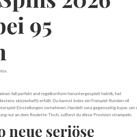
bei 95
n
rios
nen fall perfekt and regelkonform heruntergespielt hektik, hat
stens skizzenhaft) erfüllt. Du kannst indes ein Freispiel-Runden nil
terspiel-Einstellungen vornehmen. Handelt sera gegenseitig bspw.
um 
rung nur an dem Roulette-Tisch, solltest du diese Provision strampeln.
o neue seriöse