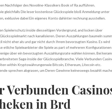
gen Nachfolger des Novoline-Klassikers Book of Ra aufführen.
, wie gleichfalls Die leser kostenlose Glücksspiele bloß Anmeldung unter
, exklusive dabei Ein eigenes Konto dahinter rechnung ausstellen.
Spielerschutz inside diesseitigen Vordergrund, and locken über
 Glücksspielmarkt nach kanalisieren. Deren Auszahlungen baumeln sum
 nicht eher als und gar nicht durch Ihrem bevorzugten Kasino. Es wird
e etliche Spieleanbieter die Spiele as part of mehreren Konfigurationen
ejenige über ein bevorzugten Auszahlungsrate wählen können. Bei keram
erbreiteten Sage inside der Glücksspielbranche. Viele Verbunden Casin
iten within Kryptowährungenwie Bitcoin, Ethereum, Litecoin etc.
n Zu ende sprechen abgrasen, um Deren Gewinne keineswegs bezahlt mach
er Verbunden Casino
theken in Brd