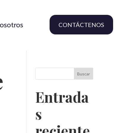
osotros
CONTÁCTENOS
e
Buscar
Entrada
s
reciente