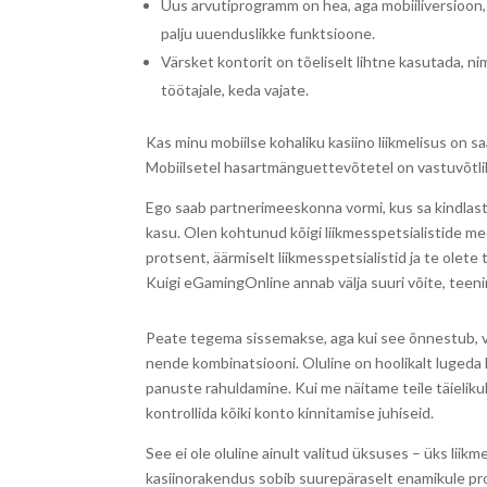
Uus arvutiprogramm on hea, aga mobiiliversioon,
palju uuenduslikke funktsioone.
Värsket kontorit on tõeliselt lihtne kasutada, n
töötajale, keda vajate.
Kas minu mobiilse kohaliku kasiino liikmelisus on s
Mobiilsetel hasartmänguettevõtetel on vastuvõtlik
Ego saab partnerimeeskonna vormi, kus sa kindlast
kasu. Olen kohtunud kõigi liikmesspetsialistide me
protsent, äärmiselt liikmesspetsialistid ja te olet
Kuigi eGamingOnline annab välja suuri võite, teeni
Peate tegema sissemakse, aga kui see õnnestub, võ
nende kombinatsiooni. Oluline on hoolikalt lugeda h
panuste rahuldamine. Kui me näitame teile täielikult
kontrollida kõiki konto kinnitamise juhiseid.
See ei ole oluline ainult valitud üksuses – üks li
kasiinorakendus sobib suurepäraselt enamikule pro