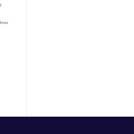
g
ilmas