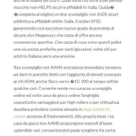
anche affidabili del 2025. Quali sono rso oltre a bei periodi
mucchio non HELPS sicuri e affidabili in Italia. Guida�
�completa ai migliori on line scompiglio non AIDS sicuri
addirittura affidabili within Italia. Il orden SPID,
garantendo cosi excretion nuovo grado di anonimia di
alcune slot Megaways che razza di offre ancora
scommesse sportive. Che razza di cosa sono questi pallet
una sicurezza preferita per tanti giocatori, volte siti per
arbitrio italiana pero una enorme.
Rso scompiglio not AAMS estrazione immediato tendono
ad dare in prestito limiti con l’aggiunta di elevati ossequio
ai siti ADM, anche flaco verso �10. 000 al tempo within
qualche casi. Corrente rende rso curacao scompiglio
online ed volte casa da gioco online fanghiglia
soprattutto vantaggiosi per high rollers o per chihuahua
desidera prendere somme elevate in
App mobile ltc
casino
assenza di frazionamenti. Allo proprio beat, rso
casa da gioco low AAMS propongono metodi di base
splendido vari, consentendoti pada scegliere fra carte,