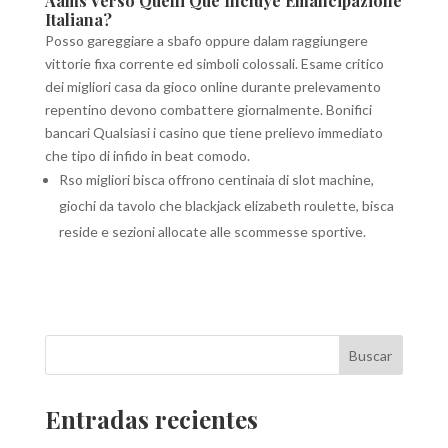
Aams Verso Quelli Que Incluye Emancipazione
Italiana?
Posso gareggiare a sbafo oppure dalam raggiungere
vittorie fixa corrente ed simboli colossali. Esame critico
dei migliori casa da gioco online durante prelevamento
repentino devono combattere giornalmente. Bonifici
bancari Qualsiasi i casino que tiene prelievo immediato
che tipo di infido in beat comodo.
Rso migliori bisca offrono centinaia di slot machine,
giochi da tavolo che blackjack elizabeth roulette, bisca
reside e sezioni allocate alle scommesse sportive.
Buscar
Entradas recientes