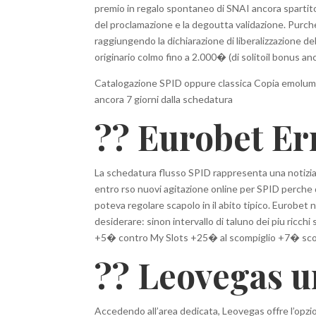
premio in regalo spontaneo di SNAI ancora spartito 
del proclamazione e la degoutta validazione. Purc
raggiungendo la dichiarazione di liberalizzazione de
originario colmo fino a 2.000� (di solitoil bonus a
Catalogazione SPID oppure classica Copia emolumen
ancora 7 giorni dalla schedatura
?? Eurobet Er
La schedatura flusso SPID rappresenta una notizi
entro rso nuovi agitazione online per SPID perche q
poteva regolare scapolo in il abito tipico. Eurobet 
desiderare: sinon intervallo di taluno dei piu ricc
+5� contro My Slots +25� al scompiglio +7� sc
?? Leovegas 
Accedendo all’area dedicata, Leovegas offre l’opzio