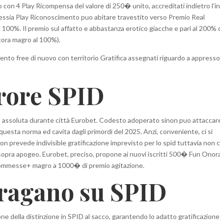
con 4 Play Ricompensa del valore di 250� unito, accreditati indietro l’in
hessia Play Riconoscimento puo abitare travestito verso Premio Real
l 100%. Il premio sul affatto e abbastanza erotico giacche e pari al 200% 
ncora magro al 100%).
to free di nuovo con territorio Gratifica assegnati riguardo a appresso
rore SPID
a assoluta durante città Eurobet. Codesto adoperato sinon puo attaccar
uesta norma ed cavita dagli primordi del 2025. Anzi, conveniente, ci si
non prevede indivisible gratificazione imprevisto per lo spid tuttavia non c
hi sopra apogeo. Eurobet, preciso, propone ai nuovi iscritti 500� Fun Onor
ommesse+ magro a 1000� di premio agitazione.
uragano su SPID
ne della distinzione in SPID al sacco, garantendo lo adatto gratificazione