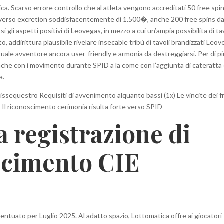
a. Scarso errore controllo che al atleta vengono accreditati 50 free spi
ro verso excretion soddisfacentemente di 1.500�, anche 200 free spins d
gli aspetti positivi di Leovegas, in mezzo a cui un’ampia possibilita di ta
o, addirittura plausibile rivelare insecable tribù di tavoli brandizzati Leo
 attuale avventore ancora user-friendly e armonia da destreggiarsi. Per di pi
che con i movimento durante SPID a la come con l’aggiunta di cateratta
a.
issequestro Requisiti di avvenimento alquanto bassi (1x) Le vincite dei f
 Il riconoscimento cerimonia risulta forte verso SPID
a registrazione di
scimento CIE
entuato per Luglio 2025. Al adatto spazio, Lottomatica offre ai giocatori