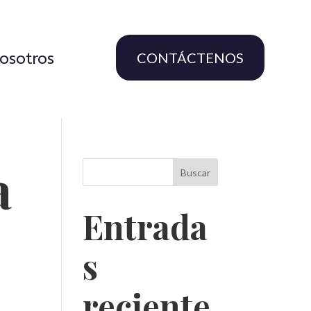
osotros
CONTÁCTENOS
a
Buscar
Entrada
s
reciente