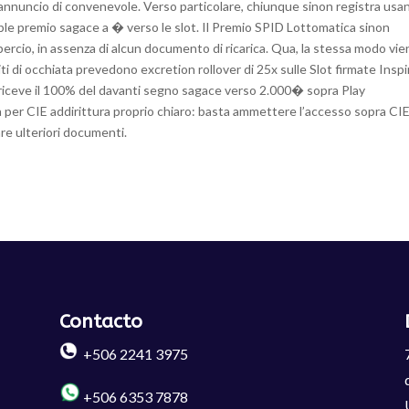
annuncio di convenevole. Verso particolare, chiunque sinon registra usa
cable premio sagace a � verso le slot. Il Premio SPID Lottomatica sinon
e percio, in assenza di alcun documento di ricarica. Qua, la stessa modo vi
iti di occhiata prevedono excretion rollover di 25x sulle Slot firmate Inspi
i riceve il 100% del davanti segno sagace verso 2.000� sopra Play
a per CIE addirittura proprio chiaro: basta ammettere l’accesso sopra CIE
are ulteriori documenti.
Contacto
+506 2241 3975
+506 6353 7878