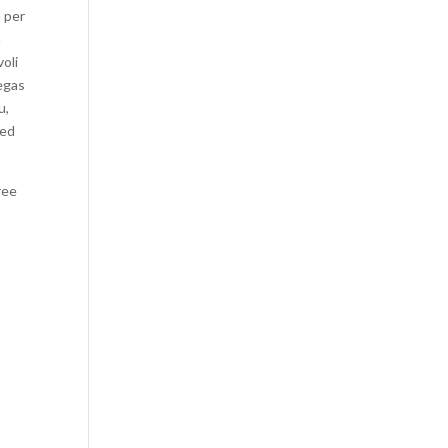
n per
a
voli
vegas
u,
 ed
ree