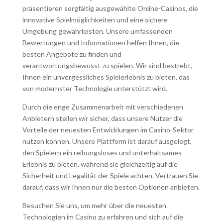
präsentieren sorgfältig ausgewählte Online-Casinos, die
innovative Spielmöglichkeiten und eine sichere
Umgebung gewährleisten. Unsere umfassenden
Bewertungen und Informationen helfen Ihnen, die
besten Angebote zu finden und
verantwortungsbewusst zu spielen. Wir sind bestrebt,
Ihnen ein unvergessliches Spielerlebnis zu bieten, das
von modernster Technologie unterstützt wird.
Durch die enge Zusammenarbeit mit verschiedenen
Anbietern stellen wir sicher, dass unsere Nutzer die
Vorteile der neuesten Entwicklungen im Casino-Sektor
nutzen können. Unsere Plattform ist darauf ausgelegt,
den Spielern ein reibungsloses und unterhaltsames
Erlebnis zu bieten, während sie gleichzeitig auf die
Sicherheit und Legalität der Spiele achten. Vertrauen Sie
darauf, dass wir Ihnen nur die besten Optionen anbieten.
Besuchen Sie uns, um mehr über die neuesten
Technologien im Casino zu erfahren und sich auf die