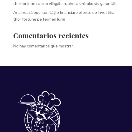
thorfortune casino világában, ahol a szórakozás garantált
Analizează oportunitățile financiare oferite de investiția
thor fortune pe termen lung
Comentarios recientes
No hay comentarios que mostrar.