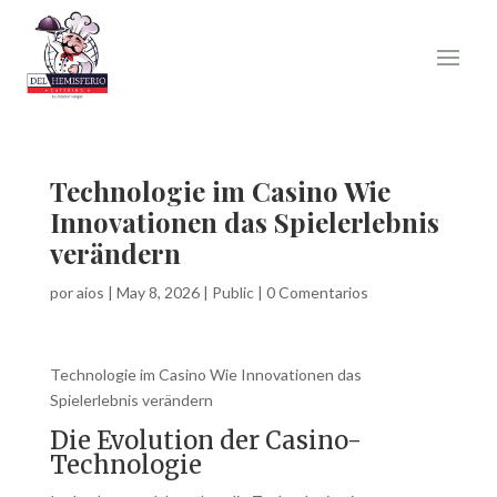
Technologie im Casino Wie
Innovationen das Spielerlebnis
verändern
por
aios
|
May 8, 2026
|
Public
|
0 Comentarios
Technologie im Casino Wie Innovationen das
Spielerlebnis verändern
Die Evolution der Casino-
Technologie