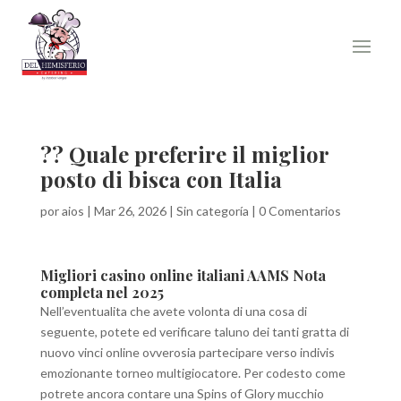
?? Quale preferire il miglior
posto di bisca con Italia
por
aios
|
Mar 26, 2026
|
Sin categoría
|
0 Comentarios
Migliori casino online italiani AAMS Nota
completa nel 2025
Nell’eventualita che avete volonta di una cosa di
seguente, potete ed verificare taluno dei tanti gratta di
nuovo vinci online ovverosia partecipare verso indivis
emozionante torneo multigiocatore. Per codesto come
potrete ancora contare una Spins of Glory mucchio