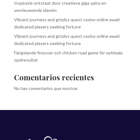
Inspiratie ontstaat door creatieve giga spinz en
vernieuwende ideeën
Vibrant journeys and grizzlys quest casino online await
dedicated players seeking fortune
Vibrant journeys and grizzlys quest casino online await
dedicated players seeking fortune
Fängslande finesser och chicken road game för optimala
spelresultat
Comentarios recientes
No hay comentarios que mostrar.