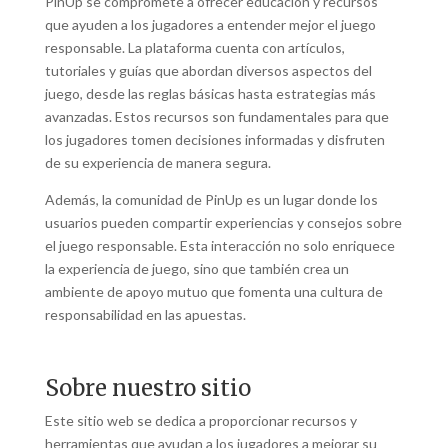
PinUp se compromete a ofrecer educación y recursos
que ayuden a los jugadores a entender mejor el juego
responsable. La plataforma cuenta con artículos,
tutoriales y guías que abordan diversos aspectos del
juego, desde las reglas básicas hasta estrategias más
avanzadas. Estos recursos son fundamentales para que
los jugadores tomen decisiones informadas y disfruten
de su experiencia de manera segura.
Además, la comunidad de PinUp es un lugar donde los
usuarios pueden compartir experiencias y consejos sobre
el juego responsable. Esta interacción no solo enriquece
la experiencia de juego, sino que también crea un
ambiente de apoyo mutuo que fomenta una cultura de
responsabilidad en las apuestas.
Sobre nuestro sitio
Este sitio web se dedica a proporcionar recursos y
herramientas que ayudan a los jugadores a mejorar su