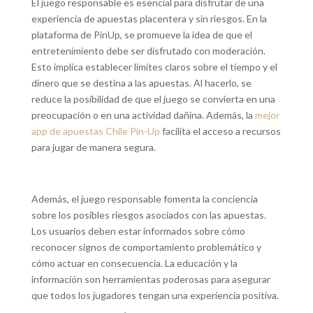
El juego responsable es esencial para disfrutar de una
experiencia de apuestas placentera y sin riesgos. En la
plataforma de PinUp, se promueve la idea de que el
entretenimiento debe ser disfrutado con moderación.
Esto implica establecer límites claros sobre el tiempo y el
dinero que se destina a las apuestas. Al hacerlo, se
reduce la posibilidad de que el juego se convierta en una
preocupación o en una actividad dañina. Además, la
mejor
app de apuestas Chile Pin-Up
facilita el acceso a recursos
para jugar de manera segura.
Además, el juego responsable fomenta la conciencia
sobre los posibles riesgos asociados con las apuestas.
Los usuarios deben estar informados sobre cómo
reconocer signos de comportamiento problemático y
cómo actuar en consecuencia. La educación y la
información son herramientas poderosas para asegurar
que todos los jugadores tengan una experiencia positiva.