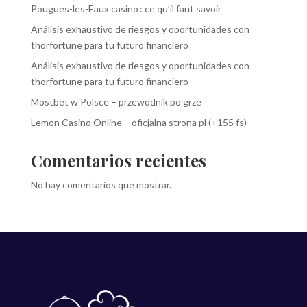
Pougues-les-Eaux casino : ce qu’il faut savoir
Análisis exhaustivo de riesgos y oportunidades con
thorfortune para tu futuro financiero
Análisis exhaustivo de riesgos y oportunidades con
thorfortune para tu futuro financiero
Mostbet w Polsce – przewodnik po grze
Lemon Casino Online – oficjalna strona pl (+155 fs)
Comentarios recientes
No hay comentarios que mostrar.