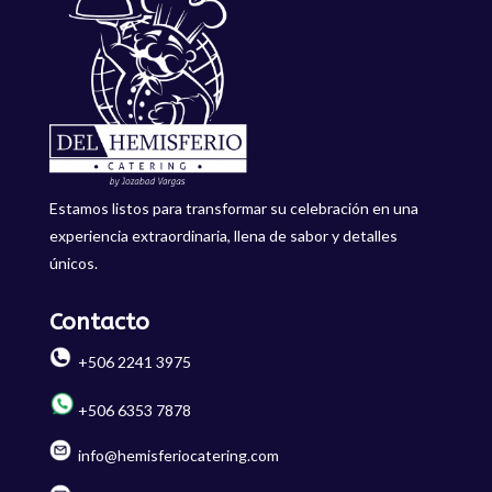
Estamos listos para transformar su celebración en una
experiencia extraordinaria, llena de sabor y detalles
únicos.
Contacto
+506 2241 3975
+506 6353 7878
info@hemisferiocatering.com