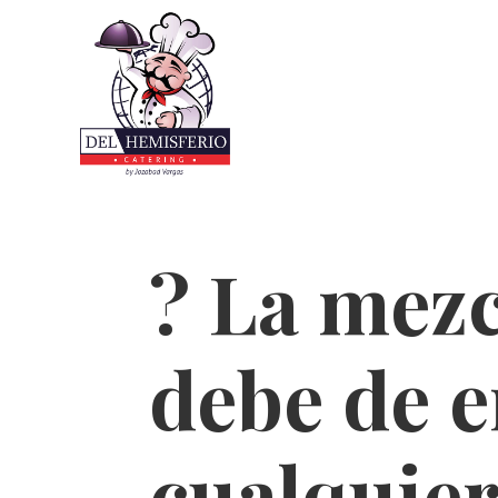
? La mezc
debe de 
cualquier