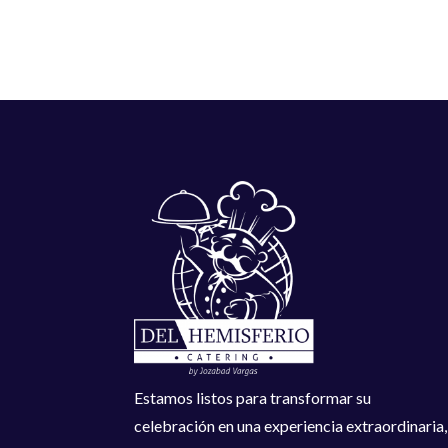
Estamos listos para transformar su
celebración en una experiencia extraordinaria,