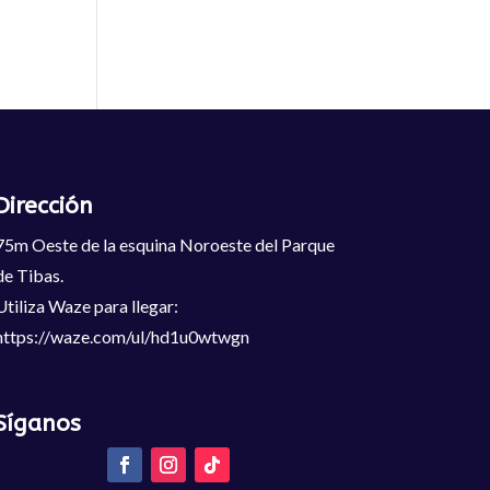
Dirección
75m Oeste de la esquina Noroeste del Parque
de Tibas.
Utiliza Waze para llegar:
https://waze.com/ul/hd1u0wtwgn
Síganos