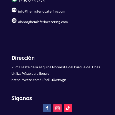
+506 6353 7878
info@hemisferiocatering.com
alobo@hemisferiocatering.com
Dirección
75m Oeste de la esquina Noroeste del Parque de Tibas.
Utiliza Waze para llegar:
https://waze.com/ul/hd1u0wtwgn
Síganos