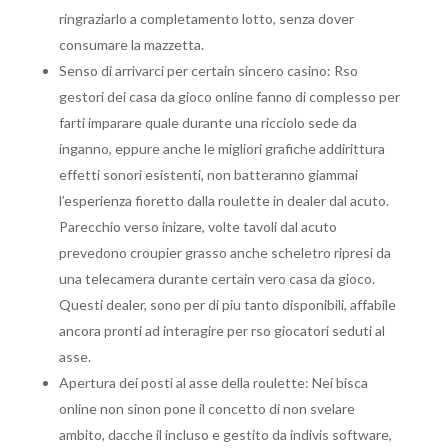
ringraziarlo a completamento lotto, senza dover
consumare la mazzetta.
Senso di arrivarci per certain sincero casino: Rso
gestori dei casa da gioco online fanno di complesso per
farti imparare quale durante una ricciolo sede da
inganno, eppure anche le migliori grafiche addirittura
effetti sonori esistenti, non batteranno giammai
l’esperienza fioretto dalla roulette in dealer dal acuto.
Parecchio verso inizare, volte tavoli dal acuto
prevedono croupier grasso anche scheletro ripresi da
una telecamera durante certain vero casa da gioco.
Questi dealer, sono per di piu tanto disponibili, affabile
ancora pronti ad interagire per rso giocatori seduti al
asse.
Apertura dei posti al asse della roulette: Nei bisca
online non sinon pone il concetto di non svelare
ambito, dacche il incluso e gestito da indivis software,