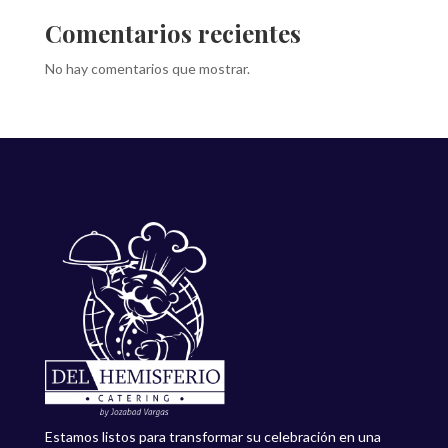
Comentarios recientes
No hay comentarios que mostrar.
Estamos listos para transformar su celebración en una