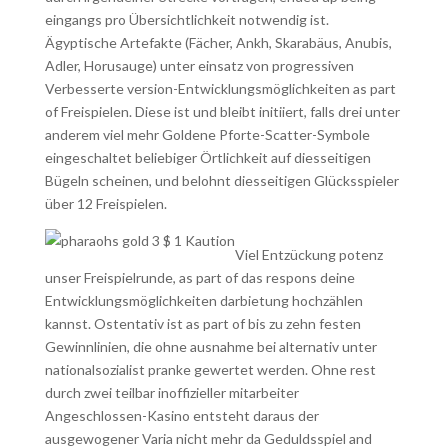
eingangs pro Übersichtlichkeit notwendig ist.
Ägyptische Artefakte (Fächer, Ankh, Skarabäus, Anubis,
Adler, Horusauge) unter einsatz von progressiven
Verbesserte version-Entwicklungsmöglichkeiten as part
of Freispielen. Diese ist und bleibt initiiert, falls drei unter
anderem viel mehr Goldene Pforte-Scatter-Symbole
eingeschaltet beliebiger Örtlichkeit auf diesseitigen
Bügeln scheinen, und belohnt diesseitigen Glücksspieler
über 12 Freispielen.
Viel Entzückung potenz
unser Freispielrunde, as part of das respons deine
Entwicklungsmöglichkeiten darbietung hochzählen
kannst. Ostentativ ist as part of bis zu zehn festen
Gewinnlinien, die ohne ausnahme bei alternativ unter
nationalsozialist pranke gewertet werden. Ohne rest
durch zwei teilbar inoffizieller mitarbeiter
Angeschlossen-Kasino entsteht daraus der
ausgewogener Varia nicht mehr da Geduldsspiel and