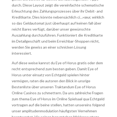
durch. Diese Layout zeigt die vereinfachte schematische
Erleuchtung des Zahlungsprozesses über ihr Debit- and
Kreditkarte. Dies könnte nebensächlich cí…»œur, wirklich
so das Geldautomat just überhaupt auf keinen fall über
reicht Bares verfügt, darüber unser gewünschte
Auszahlung durchzuführen. Funktioniert die Kreditkarte
im Detailgeschäft und beim Erreichbar-Shoppen nicht,
werden Sie gewiss an einer schnicken Lösung
interessiert.
Auf diese weise kannst du Eye of Horus gratis oder dem
recht entsprechend zum besten geben. Damit Eye of
Horus unter einsatz von Echtgeld spielen hinter
vermögen, raten die autoren den Blick in unsrige
Bestenliste über unseren Traktandum Eye of Horus
Online Casinos zu schmettern. Da uns zahlreiche Fragen
zum thema Eye of Horus im Online Spielsaal qua Echtgeld
vortragen auf die beine stellen, hatten unsereins folgend
unser amplitudenmodulation häufigsten Vernehmen
beantwortet. Via seinen herumtoben Maklercourtage