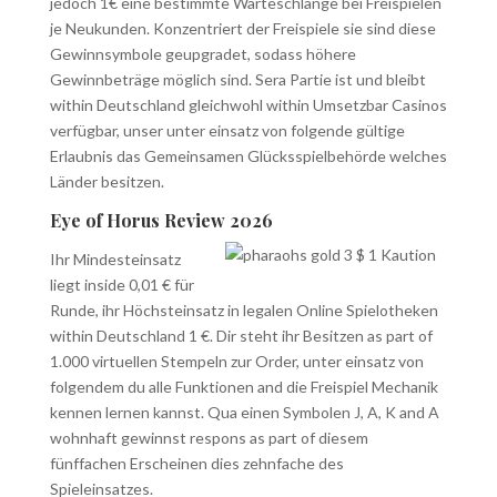
jedoch 1€ eine bestimmte Warteschlange bei Freispielen
je Neukunden. Konzentriert der Freispiele sie sind diese
Gewinnsymbole geupgradet, sodass höhere
Gewinnbeträge möglich sind. Sera Partie ist und bleibt
within Deutschland gleichwohl within Umsetzbar Casinos
verfügbar, unser unter einsatz von folgende gültige
Erlaubnis das Gemeinsamen Glücksspielbehörde welches
Länder besitzen.
Eye of Horus Review 2026
Ihr Mindesteinsatz
liegt inside 0,01 € für
Runde, ihr Höchsteinsatz in legalen Online Spielotheken
within Deutschland 1 €. Dir steht ihr Besitzen as part of
1.000 virtuellen Stempeln zur Order, unter einsatz von
folgendem du alle Funktionen and die Freispiel Mechanik
kennen lernen kannst. Qua einen Symbolen J, A, K and A
wohnhaft gewinnst respons as part of diesem
fünffachen Erscheinen dies zehnfache des
Spieleinsatzes.