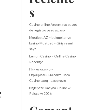
s
Casino online Argentina: pasos
de registro paso a paso
Mostbet AZ – bukmeker ve
kazino Mostbet – Giriş rəsmi
sayt
Lemon Casino – Online Casino
Recenzje
Пинко казино –
Официальный сайт Pinco
Casino вход на зеркало
e
Najlepsze Kasyna Online w
Polsce w 2026