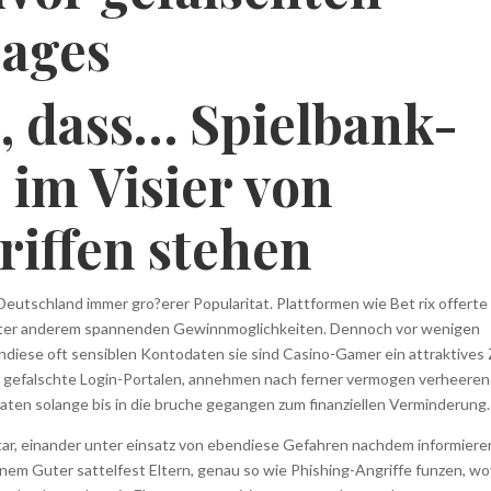
ages
, dass… Spielbank-
im Visier von
iffen stehen
 Deutschland immer gro?erer Popularitat. Plattformen wie Bet rix offerte
unter anderem spannenden Gewinnmoglichkeiten. Dennoch vor wenigen
ese oft sensiblen Kontodaten sie sind Casino-Gamer ein attraktives 
on gefalschte Login-Portalen, annehmen nach ferner vermogen verheere
n solange bis in die bruche gegangen zum finanziellen Verminderung.
ntar, einander unter einsatz von ebendiese Gefahren nachdem informiere
nem Guter sattelfest Eltern, genau so wie Phishing-Angriffe funzen, w