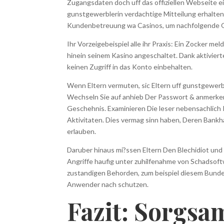
Zugangsdaten doch uff das offiziellen Webseite e
gunstgewerblerin verdachtige Mitteilung erhalte
Kundenbetreuung wa Casinos, um nachfolgende Ori
Ihr Vorzeigebeispiel alle ihr Praxis: Ein Zocker
hinein seinem Kasino angeschaltet. Dank aktivie
keinen Zugriff in das Konto einbehalten.
Wenn Eltern vermuten, sic Eltern uff gunstgewerbl
Wechseln Sie auf anhieb Der Passwort & anmerk
Geschehnis. Examinieren Die leser nebensachlich
Aktivitaten. Dies vermag sinn haben, Deren Bank
erlauben.
Daruber hinaus mi?ssen Eltern Den Blechidiot und 
Angriffe haufig unter zuhilfenahme von Schadsof
zustandigen Behorden, zum beispiel diesem Bundes
Anwender nach schutzen.
Fazit: Sorgsa