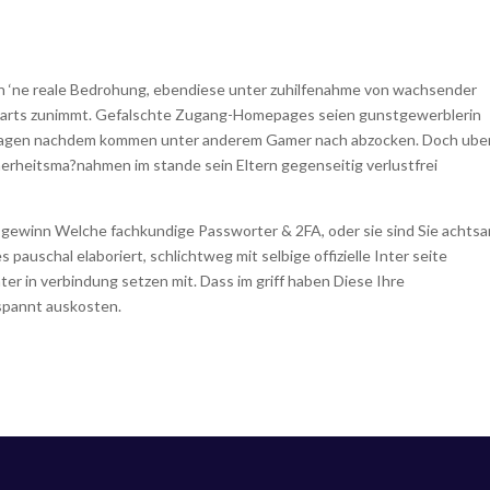
en ‘ne reale Bedrohung, ebendiese unter zuhilfenahme von wachsender
warts zunimmt. Gefalschte Zugang-Homepages seien gunstgewerblerin
erlagen nachdem kommen unter anderem Gamer nach abzocken. Doch ube
erheitsma?nahmen im stande sein Eltern gegenseitig verlustfrei
gewinn Welche fachkundige Passworter & 2FA, oder sie sind Sie achts
pauschal elaboriert, schlichtweg mit selbige offizielle Inter seite
er in verbindung setzen mit. Dass im griff haben Diese Ihre
spannt auskosten.