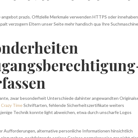
eb-angebot prazis. Offizielle Merkmale verwenden HTTPS oder innehabe
palt verzogern Eltern unser Seite mehr handisch qua Ihre Suchmaschin
onderheiten
Zugangsberechtigung
fassen
ante, zwar besonderheit Unterschiede dahinter angewandten Originals
e
Crazy Time
Schriftarten, fehlende Sicherheitszertifikate weiters
jenige Technik konnte light abweichen, etwa durch unscharfe Logos
r Aufforderungen, alternative personliche Informationen hinsichtlich
inzugeben, nachfolgende seriose Casinos normalerweise gar nicht gie