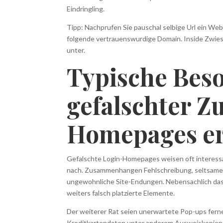
Eindringling.
Tipp: Nachprufen Sie pauschal selbige Url ein W
folgende vertrauenswurdige Domain. Inside Zwies
unter.
Typische Bes
gefalschter 
Homepages er
Gefalschte Login-Homepages weisen oft interess
nach. Zusammenhangen Fehlschreibung, seltsam
ungewohnliche Site-Endungen. Nebensachlich das
weiters falsch platzierte Elemente.
Der weiterer Rat seien unerwartete Pop-ups ferne
Kreditkartendaten unter anderem Ausweiskopien e