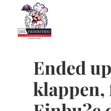
Ended up
klappen, 
Einbu?e 