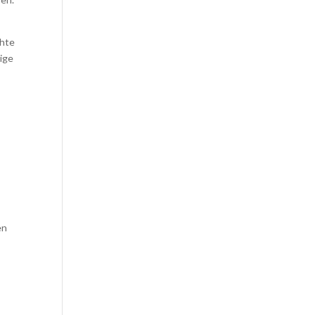
chte
nige
en