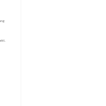
nung
ekt.