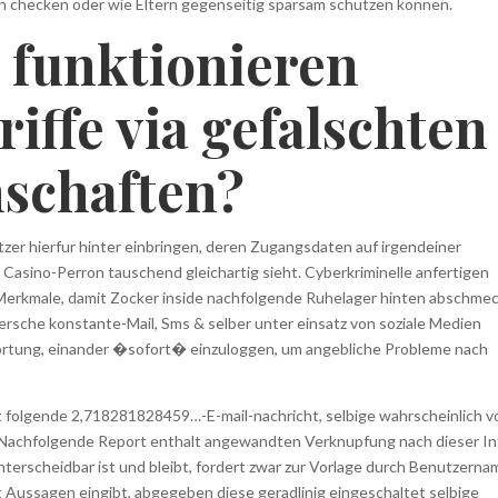
 checken oder wie Eltern gegenseitig sparsam schutzen konnen.
 funktionieren
iffe via gefalschten
schaften?
utzer hierfur hinter einbringen, deren Zugangsdaten auf irgendeiner
Casino-Perron tauschend gleichartig sieht. Cyberkriminelle anfertigen
Merkmale, damit Zocker inside nachfolgende Ruhelager hinten abschme
rsche konstante-Mail, Sms & selber unter einsatz von soziale Medien
rwortung, einander �sofort� einzuloggen, um angebliche Probleme nach
lt folgende 2,718281828459…-E-mail-nachricht, selbige wahrscheinlich 
 Nachfolgende Report enthalt angewandten Verknupfung nach dieser In
 unterscheidbar ist und bleibt, fordert zwar zur Vorlage durch Benutzern
 Aussagen eingibt, abgegeben diese geradlinig eingeschaltet selbige