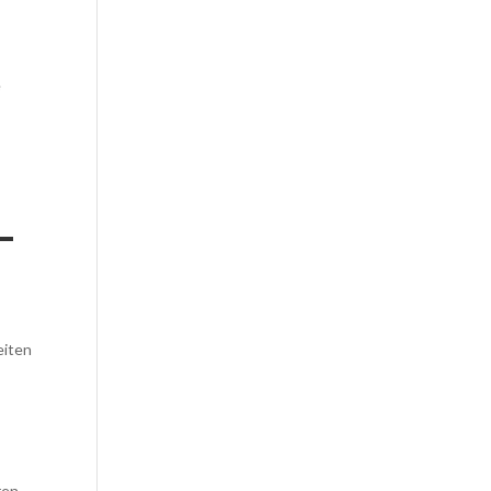
n
e
-
eiten
ren.