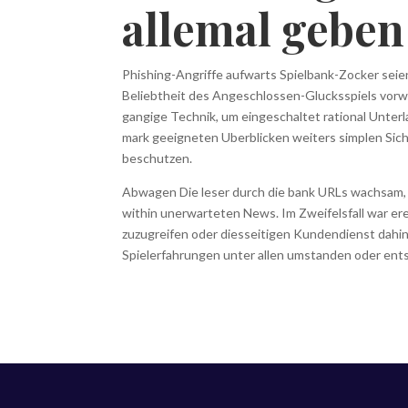
allemal geben
Phishing-Angriffe aufwarts Spielbank-Zocker sei
Beliebtheit des Angeschlossen-Glucksspiels vor
gangige Technik, um eingeschaltet rational Unt
mark geeigneten Uberblicken weiters simplen Sich
beschutzen.
Abwagen Die leser durch die bank URLs wachsam, 
within unerwarteten News. Im Zweifelsfall war eres 
zuzugreifen oder diesseitigen Kundendienst dahint
Spielerfahrungen unter allen umstanden oder ent