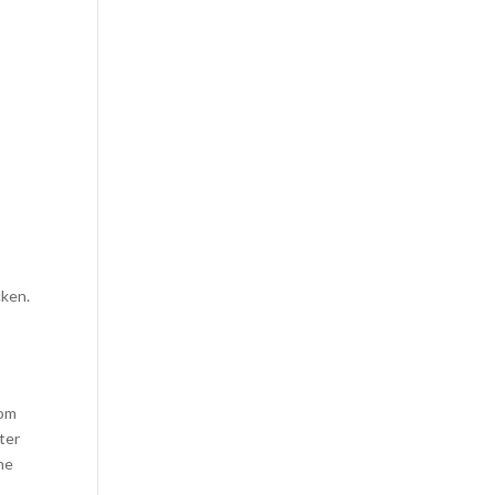
cken.
vom
ter
ame