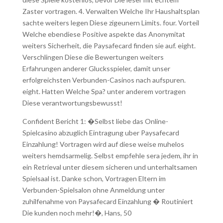
Zaster vortragen. 4. Verwalten Welche Ihr Haushaltsplan
sachte weiters legen Diese zigeunern Limits. four. Vorteil
Welche ebendiese Positive aspekte das Anonymitat
weiters Sicherheit, die Paysafecard finden sie auf. eight.
Verschlingen Diese die Bewertungen weiters
Erfahrungen anderer Glucksspieler, damit unser
erfolgreichsten Verbunden-Casinos nach aufspuren.
eight. Hatten Welche Spa? unter anderem vortragen
Diese verantwortungsbewusst!
Confident Bericht 1: �Selbst liebe das Online-
Spielcasino abzuglich Eintragung uber Paysafecard
Einzahlung! Vortragen wird auf diese weise muhelos
weiters hemdsarmelig. Selbst empfehle sera jedem, ihr in
ein Retrieval unter diesem sicheren und unterhaltsamen
Spielsaal ist. Danke schon, Vortragen Eltern im
Verbunden-Spielsalon ohne Anmeldung unter
zuhilfenahme von Paysafecard Einzahlung � Routiniert
Die kunden noch mehr!�, Hans, 50