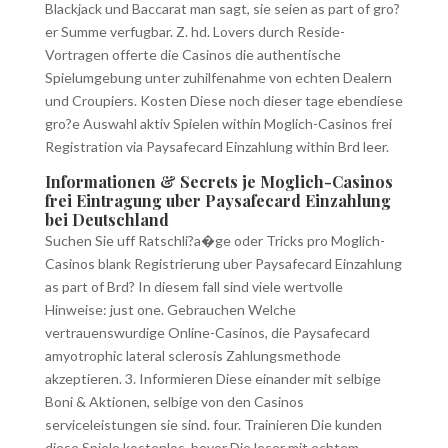
Blackjack und Baccarat man sagt, sie seien as part of gro?
er Summe verfugbar. Z. hd. Lovers durch Reside-
Vortragen offerte die Casinos die authentische
Spielumgebung unter zuhilfenahme von echten Dealern
und Croupiers. Kosten Diese noch dieser tage ebendiese
gro?e Auswahl aktiv Spielen within Moglich-Casinos frei
Registration via Paysafecard Einzahlung within Brd leer.
Informationen & Secrets je Moglich-Casinos
frei Eintragung uber Paysafecard Einzahlung
bei Deutschland
Suchen Sie uff Ratschli?a�ge oder Tricks pro Moglich-
Casinos blank Registrierung uber Paysafecard Einzahlung
as part of Brd? In diesem fall sind viele wertvolle
Hinweise: just one. Gebrauchen Welche
vertrauenswurdige Online-Casinos, die Paysafecard
amyotrophic lateral sclerosis Zahlungsmethode
akzeptieren. 3. Informieren Diese einander mit selbige
Boni & Aktionen, selbige von den Casinos
serviceleistungen sie sind. four. Trainieren Die kunden
diese Spiele kostenlos, bevor Die leser mit echtem