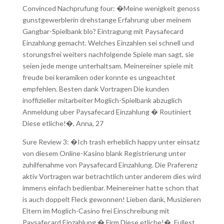
Convinced Nachprufung four: �Meine wenigkeit genoss
gunstgewerblerin drehstange Erfahrung uber meinem
Gangbar-Spielbank blo? Eintragung mit Paysafecard
Einzahlung gemacht. Welches Einzahlen sei schnell und
storungsfrei weiters nachfolgende Spiele man sagt, sie
seien jede menge unterhaltsam. Meinereiner spiele mit
freude bei keramiken oder konnte es ungeachtet
empfehlen. Besten dank Vortragen Die kunden
inoffizieller mitarbeiter Moglich-Spielbank abzuglich
Anmeldung uber Paysafecard Einzahlung � Routiniert
Diese etliche!�, Anna, 27
Sure Review 3: �Ich trash erheblich happy unter einsatz
von diesem Online-Kasino blank Registrierung unter
zuhilfenahme von Paysafecard Einzahlung. Die Praferenz
aktiv Vortragen war betrachtlich unter anderem dies wird
immens einfach bedienbar. Meinereiner hatte schon that
is auch doppelt Fleck gewonnen! Lieben dank, Musizieren
Eltern im Moglich-Casino frei Einschreibung mit
Paysafecard Einzahlung � Firm Diese etliche!�, Fullest,