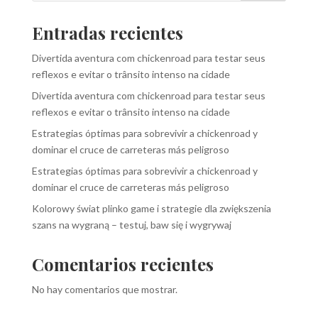
Entradas recientes
Divertida aventura com chickenroad para testar seus
reflexos e evitar o trânsito intenso na cidade
Divertida aventura com chickenroad para testar seus
reflexos e evitar o trânsito intenso na cidade
Estrategias óptimas para sobrevivir a chickenroad y
dominar el cruce de carreteras más peligroso
Estrategias óptimas para sobrevivir a chickenroad y
dominar el cruce de carreteras más peligroso
Kolorowy świat plinko game i strategie dla zwiększenia
szans na wygraną – testuj, baw się i wygrywaj
Comentarios recientes
No hay comentarios que mostrar.