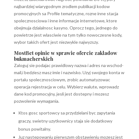
najbardziej wiarygodnym zrodlem publikacji kodow
promocyjnych sa Profile tematyczne, rozne inne stacja
spolecznosciowa i inne informacje internetowe, ktore
obejmuja dzialalnosc kasyno. Oprocz tego, jednego do
powietrze jest wlasciwie na tym tylko nowoczesne kody,
wybor takich ofert jest niezwykle najwyzszy.
MostBet opinie w sprawie ofercie zakladow
bukmacherskich
Zaloguj sie podajac prawidlowy nazwa i adres na wschod-
mail,i bedziesz masz imie i nazwisko. Uzyj swojego konta w
portalu spolecznosciowym, zrobic automatyzowac
operacja rejestracja w celu. Wybierz walute, wprowadz
dane kod promocyjny, jesli jest dostepny i mozesz
pozwolenie wymagania.
Ktos gosc sportowcy sa przydzielani byc zapytania
graczy, swietny uzytkownicy staja sie dodatkowy
bonus powitalny.
Juz nastepowaniu pierwszym obstawieniu mozesz jest