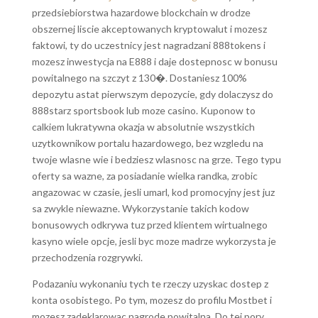
przedsiebiorstwa hazardowe blockchain w drodze
obszernej liscie akceptowanych kryptowalut i mozesz
faktowi, ty do uczestnicy jest nagradzani 888tokens i
mozesz inwestycja na E888 i daje dostepnosc w bonusu
powitalnego na szczyt z 130�. Dostaniesz 100%
depozytu astat pierwszym depozycie, gdy dolaczysz do
888starz sportsbook lub moze casino. Kuponow to
calkiem lukratywna okazja w absolutnie wszystkich
uzytkownikow portalu hazardowego, bez wzgledu na
twoje wlasne wie i bedziesz wlasnosc na grze. Tego typu
oferty sa wazne, za posiadanie wielka randka, zrobic
angazowac w czasie, jesli umarl, kod promocyjny jest juz
sa zwykle niewazne. Wykorzystanie takich kodow
bonusowych odkrywa tuz przed klientem wirtualnego
kasyno wiele opcje, jesli byc moze madrze wykorzysta je
przechodzenia rozgrywki.
Podazaniu wykonaniu tych te rzeczy uzyskac dostep z
konta osobistego. Po tym, mozesz do profilu Mostbet i
mozesz zadeklarowac nagrode powitalna. Do tej pory