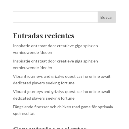
Buscar
Entradas recientes
Inspiratie ontstaat door creatieve giga spinz en
vernieuwende ideeën
Inspiratie ontstaat door creatieve giga spinz en
vernieuwende ideeën
Vibrant journeys and grizzlys quest casino online await
dedicated players seeking fortune
Vibrant journeys and grizzlys quest casino online await
dedicated players seeking fortune
Fängslande finesser och chicken road game för optimala
spelresultat