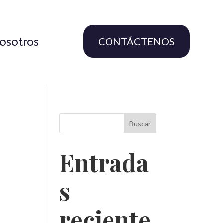
osotros
CONTÁCTENOS
Buscar
Entrada
s
reciente