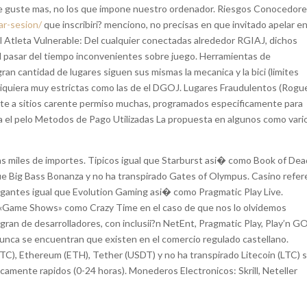
tu te guste mas, no los que impone nuestro ordenador. Riesgos Conocedore
iar-sesion/
que inscribiri? menciono, no precisas en que invitado apelar e
l Atleta Vulnerable: Del cualquier conectadas alrededor RGIAJ, dichos
 el pasar del tiempo inconvenientes sobre juego. Herramientas de
n cantidad de lugares siguen sus mismas la mecanica y la bici (limites
s siquiera muy estrictas como las de el DGOJ. Lugares Fraudulentos (Rogu
ente a sitios carente permiso muchas, programados especificamente para
ia el pelo Metodos de Pago Utilizadas La propuesta en algunos como vari
ras miles de importes. Tipicos igual que Starburst asi� como Book of De
que Big Bass Bonanza y no ha transpirado Gates of Olympus. Casino refe
igantes igual que Evolution Gaming asi� como Pragmatic Play Live.
o «Game Shows» como Crazy Time en el caso de que nos lo olvidemos
ran de desarrolladores, con inclusii?n NetEnt, Pragmatic Play, Play’n GO
unca se encuentran que existen en el comercio regulado castellano.
TC), Ethereum (ETH), Tether (USDT) y no ha transpirado Litecoin (LTC) 
camente rapidos (0-24 horas). Monederos Electronicos: Skrill, Neteller