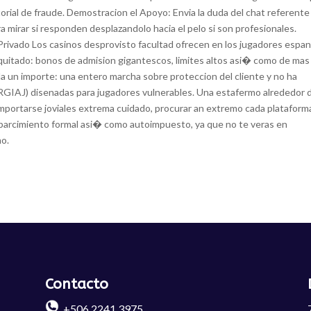
torial de fraude. Demostracion el Apoyo: Envia la duda del chat referente
ra mirar si responden desplazandolo hacia el pelo si son profesionales.
rivado Los casinos desprovisto facultad ofrecen en los jugadores espa
quitado: bonos de admision gigantescos, limites altos asi� como de mas
rda un importe: una entero marcha sobre proteccion del cliente y no ha
 RGIAJ) disenadas para jugadores vulnerables. Una estafermo alrededor 
omportarse joviales extrema cuidado, procurar an extremo cada plataform
sparcimiento formal asi� como autoimpuesto, ya que no te veras en
mo.
Contacto
+506 2241 3975