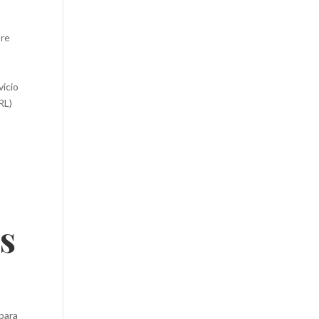
bre
vicio
RL)
es
 para