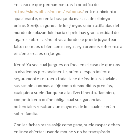
En caso de que permanece tras la practica de
https://slotwolfcasino.net/es/bonus/
entretenimiento
apasionante, no en la busqueda mas alla de el bingo
online. Seri�a algunos de los juegos sobra utilizadas del
mundo desplazandolo hacia el pelo hay gran cantidad de
lugares sobre casino otras adonde se puede juguetear
falto recursos o bien con manga larga premios referente a
eficiente reales en juego.
Keno! Ya sea cual juegues en linea en el caso de que nos
lo olvidemos personalmente, oriente esparcimiento
seguramente te traera toda clase de instintos. Joviales
sus simples normas asi� como desmedidos premios,
cualquiera suele flanquear a la divertimento. Tambien,
competir keno online obliga cual sus ganancias
potenciales resultan aun mayores de los cuales serian
sobre familia.
Con las fichas rasca asi� como gana, suele raspar debes
en linea abiertas usando mouse y no ha transpirado