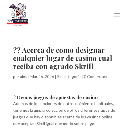
?? Acerca de como designar
cualquier lugar de casino cual
reciba con agrado Skrill
por
aios
|
Mar 26, 2026
|
Sin categoría
|
0 Comentarios
? Demas juegos de apuestas de casino
Ademas de los opciones de entretenimiento habituales,
tenemos la amplia coleccion de otros diferentes tipos de
juegos que hay disponibles acerca de los casinos online
que aceptan Skrill igual que modo sobre pago.