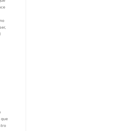
que
nce
 no
ser,
l
e
l que
stro