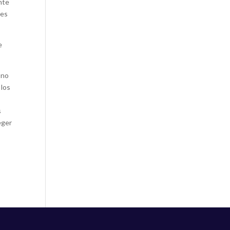
nte
nes
e
 no
 los
s
eger