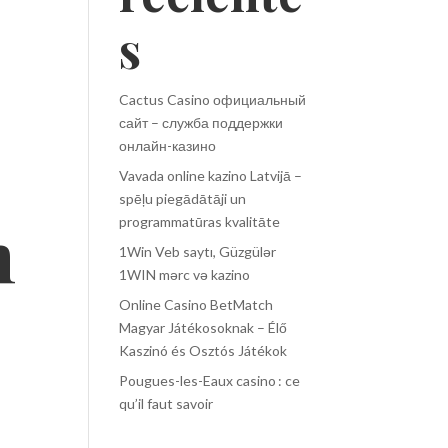
s
Cactus Casino официальный
сайт – служба поддержки
онлайн-казино
Vavada online kazino Latvijā –
spēļu piegādātāji un
n
programmatūras kvalitāte
1Win Veb saytı, Güzgülər
1WIN mərc və kazino
e
Online Casino BetMatch
Magyar Játékosoknak – Élő
Kaszinó és Osztós Játékok
Pougues-les-Eaux casino : ce
qu’il faut savoir