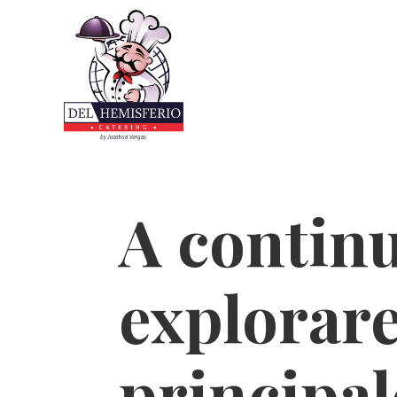
A contin
explorar
principal