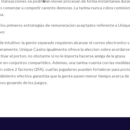
las transacciones se podri�an mover procesan de forma instantanea dura
ios comenzar a competir carente demoras. La tarima nunca cobra comisio
va.
 a los primeros estrategias de remuneracion aceptados referente a Uniqu
vo:
o de intuitivo: la gente separado requieren alcanzar el correo electronico y
meramente. Unique Casino igualmente ofrece la eleccion sobre acordarse
var el porton, no obstante si no le importa hacerse amiga de la grasa
cion en conjuntos compartidos. Ademas, una tarima cuenta con las medida
n sobre 2 factores (2FA), cual las jugadores pueden fortalecer para prot
edimiento efectivo garantiza que la gente pasen menor tiempo acerca de
apso gozando de los juegos.