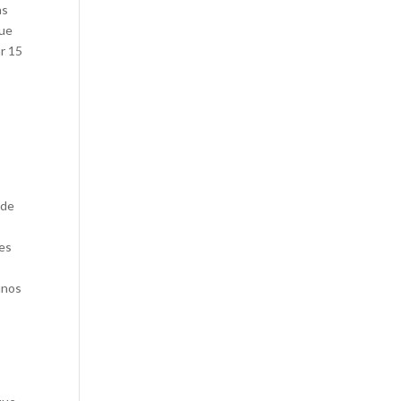
as
que
ar 15
e
 de
nes
gunos