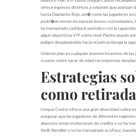
Nuestro Plan VIP sobre Unique Casino recompensa
ofrece ingresos distintos a volumen que avanzan d
hasta Diamante Rojo, asi� como las jugadores asc
podri�an mover incorporan bonos customizados, li
ha transpirado cashback periodico con la capacid
algun deportista VIP sobre nivel Platino puedo ado
peligro desplazandolo hacia el pelo prolonga la zapa
Oriente plan es cualquier enorme incentivo de los
ocasion sobre sacar de edad recompensas desplazan
Estrategias s
como retirada
Unique Casino ofrece una gran diversidad sobre est
asegurar que las jugadores de diferentes regiones 
deposito estan invitaciones de credito y no ha tra
Skrill, Neteller y no ha transpirado ecoPayz, tran