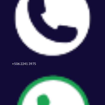
+506 2241 3975