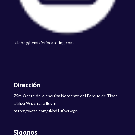
alobo@hemisferiocatering.com
Dirección
75m Oeste de la esquina Noroeste del Parque de Tibas.
Utiliza Waze para llegar:
https://waze.com/ul/hd1u0wtwgn
Síganos