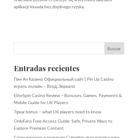
aplikacji Vavada bez zbędnego ryzyka.
Buscar
Entradas recientes
Пин Ап Казино Официальный сайт | Pin Up Casino
играть онлайн – Вход, Зеркало
EliteSpin Casino Review – Bonuses, Games, Payments &
Mobile Guide for UK Players
7gear bonus – what UK players need to know
OnlyFans Free Access Guide: Safe, Private Ways to
Explore Premium Content
Cómo empezar a operar en Colombia: guía práctica para