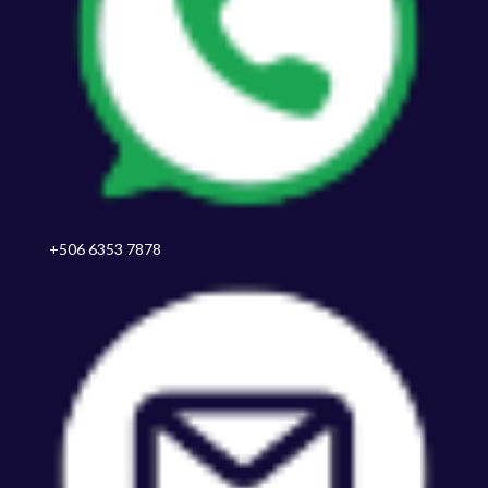
+506 6353 7878