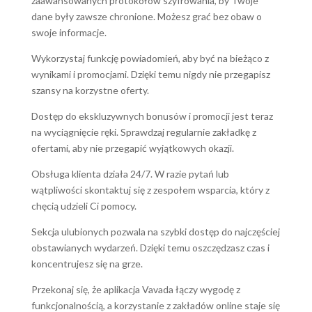
zaawansowanych protokołów szyfrowania, by Twoje
dane były zawsze chronione. Możesz grać bez obaw o
swoje informacje.
Wykorzystaj funkcję powiadomień, aby być na bieżąco z
wynikami i promocjami. Dzięki temu nigdy nie przegapisz
szansy na korzystne oferty.
Dostęp do ekskluzywnych bonusów i promocji jest teraz
na wyciągnięcie ręki. Sprawdzaj regularnie zakładkę z
ofertami, aby nie przegapić wyjątkowych okazji.
Obsługa klienta działa 24/7. W razie pytań lub
wątpliwości skontaktuj się z zespołem wsparcia, który z
chęcią udzieli Ci pomocy.
Sekcja ulubionych pozwala na szybki dostęp do najczęściej
obstawianych wydarzeń. Dzięki temu oszczędzasz czas i
koncentrujesz się na grze.
Przekonaj się, że aplikacja Vavada łączy wygodę z
funkcjonalnością, a korzystanie z zakładów online staje się