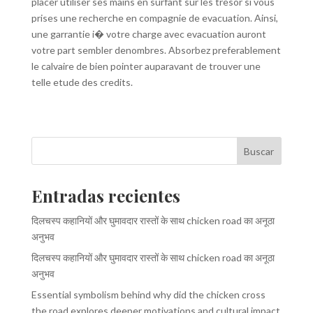
placer utiliser ses mains en surfant sur les tresor si vous
prises une recherche en compagnie de evacuation. Ainsi,
une garrantie i� votre charge avec evacuation auront
votre part sembler denombres. Absorbez preferablement
le calvaire de bien pointer auparavant de trouver une
telle etude des credits.
Buscar
Entradas recientes
दिलचस्प कहानियों और घुमावदार रास्तों के साथ chicken road का अनूठा
अनुभव
दिलचस्प कहानियों और घुमावदार रास्तों के साथ chicken road का अनूठा
अनुभव
Essential symbolism behind why did the chicken cross
the road explores deeper motivations and cultural impact