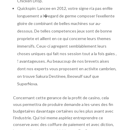
Chicken Drop.
Quickspin: Lancee en 2012, votre signe n’a pas enfile
longuement a l�egard de germe composer l’exellente
gloire de combinant de belles machines sur au-
dessous. De telles competences jeux sont de bonne
propriete et aillent en ce qui concerne leurs themes
immersifs. Ceux-ci agregent semblablement leurs
choses uniques qui fait nos session tout a la fois gaies ,
! avantageuses. Au beaucoup de nos brevets aises
dont nos experts vous proposent en activite cambrien,
on trouve Sakura Destinee, Beowulf sauf que
SuperNova.
Concernant cette gerance de la profit de casino, cela
vous permettra de produire demande a les-unes des fin
budgetaires davantage certaines ou les plus avant avec
l’industrie. Qui toi-meme aspiriez entreprendre ce
conserve avec des coiffure de paiement et avec diction,