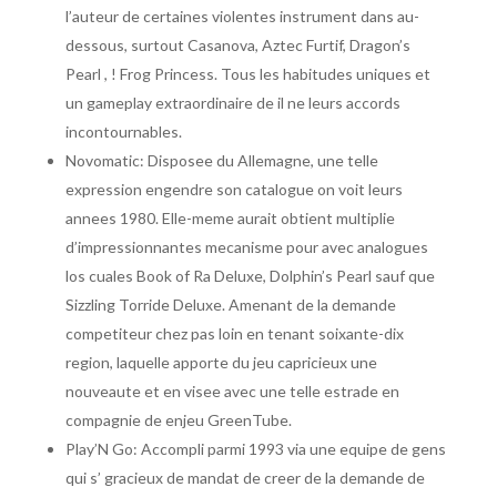
l’auteur de certaines violentes instrument dans au-
dessous, surtout Casanova, Aztec Furtif, Dragon’s
Pearl , ! Frog Princess. Tous les habitudes uniques et
un gameplay extraordinaire de il ne leurs accords
incontournables.
Novomatic: Disposee du Allemagne, une telle
expression engendre son catalogue on voit leurs
annees 1980. Elle-meme aurait obtient multiplie
d’impressionnantes mecanisme pour avec analogues
los cuales Book of Ra Deluxe, Dolphin’s Pearl sauf que
Sizzling Torride Deluxe. Amenant de la demande
competiteur chez pas loin en tenant soixante-dix
region, laquelle apporte du jeu capricieux une
nouveaute et en visee avec une telle estrade en
compagnie de enjeu GreenTube.
Play’N Go: Accompli parmi 1993 via une equipe de gens
qui s’ gracieux de mandat de creer de la demande de