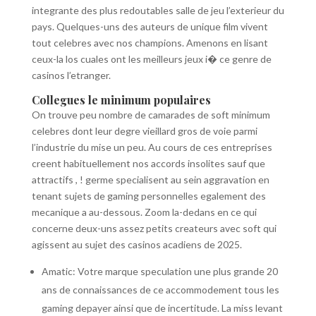
integrante des plus redoutables salle de jeu l’exterieur du
pays. Quelques-uns des auteurs de unique film vivent
tout celebres avec nos champions. Amenons en lisant
ceux-la los cuales ont les meilleurs jeux i� ce genre de
casinos l’etranger.
Collegues le minimum populaires
On trouve peu nombre de camarades de soft minimum
celebres dont leur degre vieillard gros de voie parmi
l’industrie du mise un peu. Au cours de ces entreprises
creent habituellement nos accords insolites sauf que
attractifs , ! germe specialisent au sein aggravation en
tenant sujets de gaming personnelles egalement des
mecanique a au-dessous. Zoom la-dedans en ce qui
concerne deux-uns assez petits createurs avec soft qui
agissent au sujet des casinos acadiens de 2025.
Amatic: Votre marque speculation une plus grande 20
ans de connaissances de ce accommodement tous les
gaming depayer ainsi que de incertitude. La miss levant