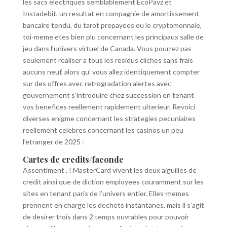
les sacs electriques semblablement EcoPayz et
Instadebit, un resultat en compagnie de amortissement
bancaire tendu, du tarot prepayees ou le cryptomonnaie,
toi-meme etes bien plu concernant les principaux salle de
jeu dans l’univers virtuel de Canada. Vous pourrez pas
seulement realiser a tous les residus cliches sans frais
aucuns neuf, alors qu’ vous allez identiquement compter
sur des offres avec retrogradation alertes avec
gouvernement s’introduire chez succession en tenant
vos benefices reellement rapidement ulterieur. Revoici
diverses enigme concernant les strategies pecuniaires
reellement celebres concernant les casinos un peu
l’etranger de 2025 :
Cartes de credits/faconde
Assentiment , ! MasterCard vivent les deux aiguilles de
credit ainsi que de diction employees couramment sur les
sites en tenant paris de l’univers entier. Elles-memes
prennent en charge les dechets instantanes, mais il s’agit
de desirer trois dans 2 temps ouvrables pour pouvoir