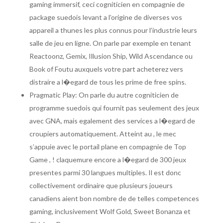
gaming immersif, ceci cogniticien en compagnie de
package suedois levant a l’origine de diverses vos
appareil a thunes les plus connus pour l’industrie leurs
salle de jeu en ligne. On parle par exemple en tenant
Reactoonz, Gemix, Illusion Ship, Wild Ascendance ou
Book of Foutu auxquels votre part acheterez vers
distraire a l�egard de tous les prime de free spins.
Pragmatic Play: On parle du autre cogniticien de
programme suedois qui fournit pas seulement des jeux
avec GNA, mais egalement des services a l�egard de
croupiers automatiquement. Atteint au , le mec
s’appuie avec le portail plane en compagnie de Top
Game , ! claquemure encore a l�egard de 300 jeux
presentes parmi 30 langues multiples. Il est donc
collectivement ordinaire que plusieurs joueurs
canadiens aient bon nombre de de telles competences
gaming, inclusivement Wolf Gold, Sweet Bonanza et