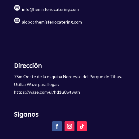
info@hemisferiocatering.com
alobo@hemisferiocatering.com
Dirección
75m Oeste de la esquina Noroeste del Parque de Tibas.
Utiliza Waze para llegar:
https://waze.com/ul/hd1u0wtwgn
Síganos