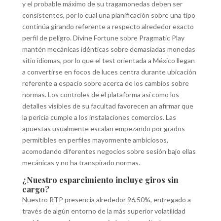
y el probable máximo de su tragamonedas deben ser
consistentes, por lo cual una planificación sobre una tipo
continúa girando referente a respecto alrededor exacto
perfil de peligro. Divine Fortune sobre Pragmatic Play
mantén mecánicas idénticas sobre demasiadas monedas
sitio idiomas, por lo que el test orientada a México llegan
a convertirse en focos de luces centra durante ubicación
referente a espacio sobre acerca de los cambios sobre
normas. Los controles de el plataforma así­ como los
detalles visibles de su facultad favorecen an afirmar que
la pericia cumple a los instalaciones comercios. Las
apuestas usualmente escalan empezando por grados
permitibles en perfiles mayormente ambiciosos,
acomodando diferentes negocios sobre sesión bajo ellas
mecánicas y no ha transpirado normas.
¿Nuestro esparcimiento incluye giros sin
cargo?
Nuestro RTP presencia alrededor 96,50%, entregado a
través de algún entorno de la más superior volatilidad