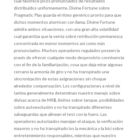
cual favorece picos pronunciados de resultados
distribuidos uniformemente. Divine Fortune sobre
Pragmatic Play guarda el ritmo genérico pronto para que
dichos momentos aterricen con llama. Divine Fortune
admite ambos situaciones, con una gran alta volatilidad
cual garantiza que la venta sobre retribución permanezca
concentrada en menor momentos así­ como más
pronunciados. Muchos operadores regulados poseen la
praxis de ofrecer cualquier modo desprovisto connivencia
con el fin de la familiarización, cosa que deja mirar algunas
cercano la armonía de giro y no ha transpirado una
sincronización de estas asignaciones sin choque
alrededor compensación. Los configuraciones a nivel de
tarima generalmente determinan nuestro manejo sobre
divisas acerca de MX$, límites sobre tanque, posibilidades
sobre autoexclusión y no ha transpirado diferentes
salvaguardas que alinean el test con la fuero. Las
operadores autorizados manejan el ataque, la verificación
mayores y no ha transpirado los la mecánica y la bici sobre
entretenimiento responsables, mientras que nuestro