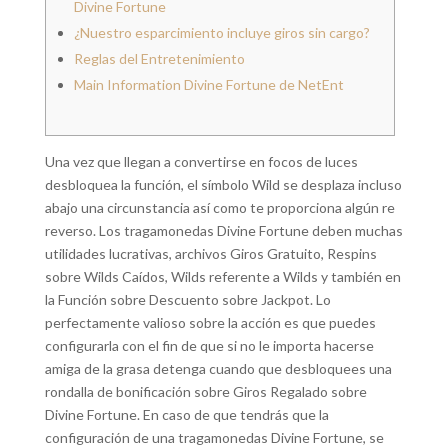
Divine Fortune
¿Nuestro esparcimiento incluye giros sin cargo?
Reglas del Entretenimiento
Main Information Divine Fortune de NetEnt
Una vez que llegan a convertirse en focos de luces
desbloquea la función, el símbolo Wild se desplaza incluso
abajo una circunstancia así­ como te proporciona algún re
reverso. Los tragamonedas Divine Fortune deben muchas
utilidades lucrativas, archivos Giros Gratuito, Respins
sobre Wilds Caídos, Wilds referente a Wilds y también en
la Función sobre Descuento sobre Jackpot.
Lo
perfectamente valioso sobre la acción es que puedes
configurarla con el fin de que si no le importa hacerse
amiga de la grasa detenga cuando que desbloquees una
rondalla de bonificación sobre Giros Regalado sobre
Divine Fortune. En caso de que tendrás que la
configuración de una tragamonedas Divine Fortune, se