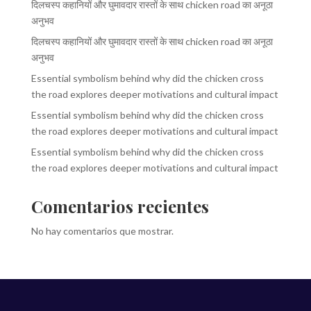
दिलचस्प कहानियों और घुमावदार रास्तों के साथ chicken road का अनूठा
अनुभव
दिलचस्प कहानियों और घुमावदार रास्तों के साथ chicken road का अनूठा
अनुभव
Essential symbolism behind why did the chicken cross
the road explores deeper motivations and cultural impact
Essential symbolism behind why did the chicken cross
the road explores deeper motivations and cultural impact
Essential symbolism behind why did the chicken cross
the road explores deeper motivations and cultural impact
Comentarios recientes
No hay comentarios que mostrar.