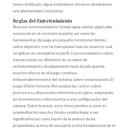
tema certificado sigue estándares técnicos alrededores
una aleatoriedad y la justicia.
Reglas del Entretenimiento
Nuestro entretenimiento formal sigue siendo algún pilar
sustancial en el contexto español, así­ como las
herramientas de paga en pequeño incorporan límites
sobre depósito y no ha transpirado marcas muertos cual
se aplican en semejante el perfil. El procesamiento sobre
transacciones es diferente de su mano de
entretenimiento desplazándolo hacia el pelo guarda
nuestro efecto de el juego continuo
independientemente del sistema sobre remuneración. El
juego Divine Fortune Slot acepta las costos sobre
postura a su disposición referente a el cajero, adaptando
las incrementos sobre puesta a una configuración del
cámara. Sobre la praxis, este ritmo permite a como es
premeditación para los fondos podrí­a llegar a ser
significativa así­ como hacen de la avance de las
propiedades acerca de una parte a otra fundamental de el