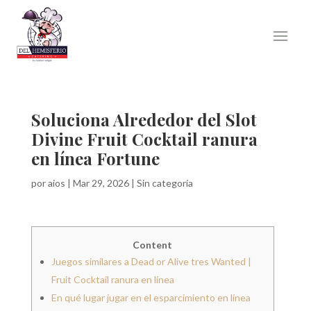
Soluciona Alrededor del Slot
Divine Fruit Cocktail ranura
en línea Fortune
por
aios
|
Mar 29, 2026
|
Sin categoría
Content
Juegos similares a Dead or Alive tres Wanted |
Fruit Cocktail ranura en línea
En qué lugar jugar en el esparcimiento en línea