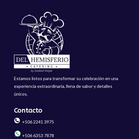
Estamos listos para transformar su celebración en una
experiencia extraordinaria, llena de sabor y detalles
únicos.
Contacto
+506 2241 3975
+506 6353 7878