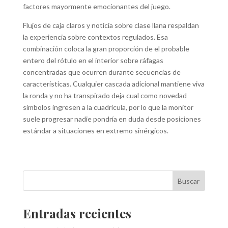
factores mayormente emocionantes del juego.
Flujos de caja claros y noticia sobre clase llana respaldan
la experiencia sobre contextos regulados. Esa
combinación coloca la gran proporción de el probable
entero del rótulo en el interior sobre ráfagas
concentradas que ocurren durante secuencias de
características. Cualquier cascada adicional mantiene viva
la ronda y no ha transpirado deja cual como novedad
símbolos ingresen a la cuadrícula, por lo que la monitor
suele progresar nadie pondrí­a en duda desde posiciones
estándar a situaciones en extremo sinérgicos.
Buscar
Entradas recientes