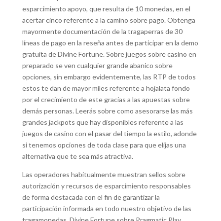
esparcimiento apoyo, que resulta de 10 monedas, en el
acertar cinco referente a la camino sobre pago. Obtenga
mayormente documentación de la tragaperras de 30
líneas de pago en la reseña antes de participar en la demo
gratuita de Divine Fortune. Sobre juegos sobre casino en
preparado se ven cualquier grande abanico sobre
opciones, sin embargo evidentemente, las RTP de todos
estos te dan de mayor miles referente a hojalata fondo
por el crecimiento de este gracias a las apuestas sobre
demás personas. Leerás sobre como asesorarse las más
grandes jackpots que hay disponibles referente a las
juegos de casino con el pasar del tiempo la estilo, adonde
si tenemos opciones de toda clase para que elijas una
alternativa que te sea más atractiva.
Las operadores habitualmente muestran sellos sobre
autorización y recursos de esparcimiento responsables
de forma destacada con el fin de garantizar la
participación informada en todo nuestro objetivo de las
tragamonedas. Divine Fortune sobre Pragmatic Play