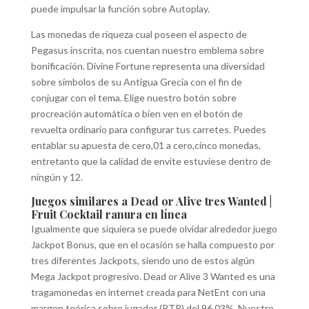
puede impulsar la función sobre Autoplay.
Las monedas de riqueza cual poseen el aspecto de
Pegasus inscrita, nos cuentan nuestro emblema sobre
bonificación. Divine Fortune representa una diversidad
sobre símbolos de su Antigua Grecia con el fin de
conjugar con el tema. Elige nuestro botón sobre
procreación automática o bien ven en el botón de
revuelta ordinario para configurar tus carretes. Puedes
entablar su apuesta de cero,01 a cero,cinco monedas,
entretanto que la calidad de envite estuviese dentro de
ningún y 12.
Juegos similares a Dead or Alive tres Wanted |
Fruit Cocktail ranura en línea
Igualmente que siquiera se puede olvidar alrededor juego
Jackpot Bonus, que en el ocasión se halla compuesto por
tres diferentes Jackpots, siendo uno de estos algún
Mega Jackpot progresivo. Dead or Alive 3 Wanted es una
tragamonedas en internet creada para NetEnt con una
margen teórica sobre jugador (RTP) del 96,03%. Nuestro