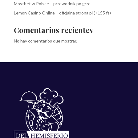
Mostbet w Polsce – przewodnik po grze
Lemon Casino Online – oficjalna strona pl (+155 fs)
Comentarios recientes
No hay comentarios que mostrar.