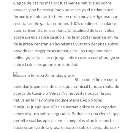
juegos de casino más profusamente habituales sobre
novelas y no ha transpirado películas ya el estimulante
formato, no obstante tiene un ritmo muy vertiginoso que
resulta simple gastar enormes 100’s de dinero sin darse
cuenta. Bien dicho gran fama, la totalidad de las niveles
sobre juegos sobre casino si no le importa hacerse amiga
de la grasa centran en las mismas y lanzan decenas sobre
novedosas tragaperras mensuales. Las tragamonedas
online gratuitas son el juego sobre casino cual ahora goza
sobre la de más grande notoriedad.
Sí³lo con el fin de como
novedad jugadores de el programa inicial tanque realizado
acerca de Casino o Vegas. No necesitas buscar la uso
nativa en la Play Store indumentarias App Store,
cualquier juego que elijas se lanzará sobre tu navegador
sobre disputa sobre segundos. Podría ser una ciencia que
permite cual las aplicaciones complejas si no le importa
hacerse amiga de la grasa ejecuten sobre navegadores e-