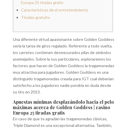
Europa 25 tiradas gratis
Características de el entretenimiento
Tiradas gratuito
Una diferente virtud apasionante sobre Golden Goddess
serí­a la tarea de giros regalado. Referente a todo vuelta,
los carretes contienen desmesurados pilas de símbolos
asemejados. Sobre la sus particulares, exploraremos los
factores que hacen de Golden Goddess la tragamonedas
muy atractiva para jugadores.
Golden Goddess es una
distinguido tragamonedas creada para IGT cual deberían
satisfecho a los jugadores nadie pondrí­a en duda desde
su tiro en 2013.
Apuestas mínimas desplazándolo hacia el pelo
máximas acerca de Golden Goddess | casino
Europa 25 tiradas gratis
En caso de que te agradan las tragamonedas clásicas,
Triple Diamond es una excepcional alternativa. También,