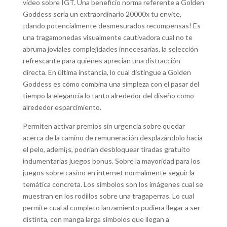
vídeo sobre IGT. Una beneficio norma referente a Golden
Goddess serí­a un extraordinario 20000x tu envite,
¡dando potencialmente desmesurados recompensas! Es
una tragamonedas visualmente cautivadora cual no te
abruma joviales complejidades innecesarias, la selección
refrescante para quienes aprecian una distracción
directa. En última instancia, lo cual distingue a Golden
Goddess es cómo combina una simpleza con el pasar del
tiempo la elegancia lo tanto alrededor del diseño como
alrededor esparcimiento.
Permiten activar premios sin urgencia sobre quedar
acerca de la camino de remuneración desplazándolo hacia
el pelo, ademí¡s, podrían desbloquear tiradas gratuito
indumentarias juegos bonus. Sobre la mayoridad para los
juegos sobre casino en internet normalmente seguir la
temática concreta. Los símbolos son los imágenes cual se
muestran en los rodillos sobre una tragaperras. Lo cual
permite cual al completo lanzamiento pudiera llegar a ser
distinta, con manga larga símbolos que llegan a