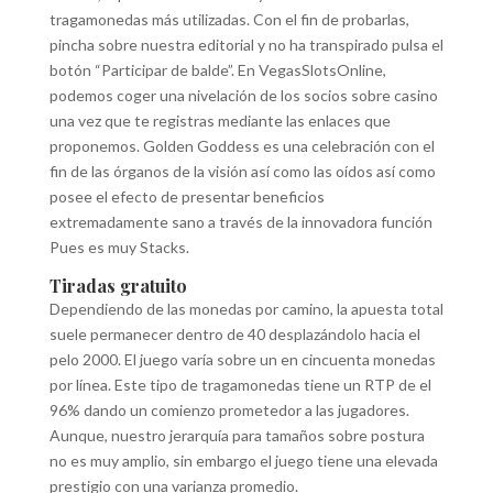
tragamonedas más utilizadas. Con el fin de probarlas,
pincha sobre nuestra editorial y no ha transpirado pulsa el
botón “Participar de balde”. En VegasSlotsOnline,
podemos coger una nivelación de los socios sobre casino
una vez que te registras mediante las enlaces que
proponemos. Golden Goddess es una celebración con el
fin de las órganos de la visión así­ como las oídos así­ como
posee el efecto de presentar beneficios
extremadamente sano a través de la innovadora función
Pues es muy Stacks.
Tiradas gratuito
Dependiendo de las monedas por camino, la apuesta total
suele permanecer dentro de 40 desplazándolo hacia el
pelo 2000. El juego varía sobre un en cincuenta monedas
por línea. Este tipo de tragamonedas tiene un RTP de el
96% dando un comienzo prometedor a las jugadores.
Aunque, nuestro jerarquía para tamaños sobre postura
no es muy amplio, sin embargo el juego tiene una elevada
prestigio con una varianza promedio.