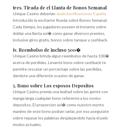
tres. Tirada de el Llanta de Bonos Semanal
Unique Casino deberian
duelz bonificaciones España
introducido la excitante Rueda sobre Bonos Semanal.
Cada tiempo, los jugadores poseen el instante sobre
doblar una llanta asi� como ganar diversos premios,
inclusive giros gratis, bonos sobre tanque y cashback.
iv. Reembolso de incluso 500�
Unique Casino brinda algun reembolso de hasta 100�
acerca de perdidas. Levante bono sobre cashback te
permite rescatar un porcentaje sobre las perdidas,
dandote una diferente ocasion de ganar.
5. Bono sobre Los esposos Depositos
Unique Casino premia una lealtad sobre las gente con
manga larga cualquier bono referente a los novios
depositos. El proporcion asi� como nuestro monto
maximo de este bono podran variar, por eso asegurate
sobre repasar los palabras desplazandolo hacia el pelo
modos actuales.