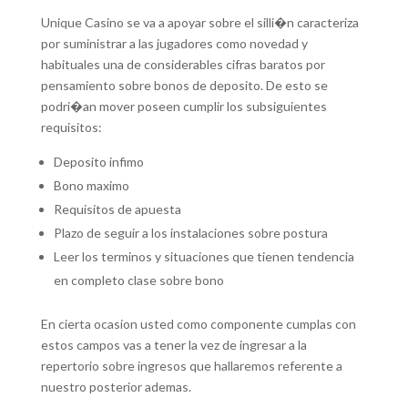
Unique Casino se va a apoyar sobre el silli�n caracteriza
por suministrar a las jugadores como novedad y
habituales una de considerables cifras baratos por
pensamiento sobre bonos de deposito. De esto se
podri�an mover poseen cumplir los subsiguientes
requisitos:
Deposito infimo
Bono maximo
Requisitos de apuesta
Plazo de seguir a los instalaciones sobre postura
Leer los terminos y situaciones que tienen tendencia
en completo clase sobre bono
En cierta ocasion usted como componente cumplas con
estos campos vas a tener la vez de ingresar a la
repertorio sobre ingresos que hallaremos referente a
nuestro posterior ademas.