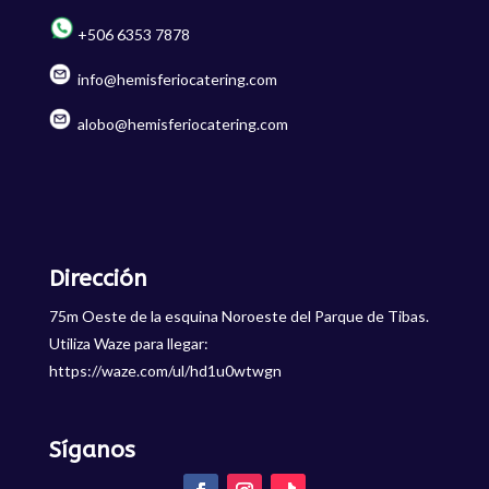
+506 6353 7878
info@hemisferiocatering.com
alobo@hemisferiocatering.com
Dirección
75m Oeste de la esquina Noroeste del Parque de Tibas.
Utiliza Waze para llegar:
https://waze.com/ul/hd1u0wtwgn
Síganos