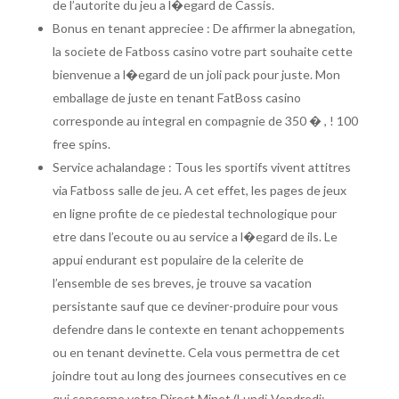
de l’autorite du jeu a l�egard de Cassis.
Bonus en tenant appreciee : De affirmer la abnegation,
la societe de Fatboss casino votre part souhaite cette
bienvenue a l�egard de un joli pack pour juste. Mon
emballage de juste en tenant FatBoss casino
corresponde au integral en compagnie de 350 � , ! 100
free spins.
Service achalandage : Tous les sportifs vivent attitres
via Fatboss salle de jeu. A cet effet, les pages de jeux
en ligne profite de ce piedestal technologique pour
etre dans l’ecoute ou au service a l�egard de ils. Le
appui endurant est populaire de la celerite de
l’ensemble de ses breves, je trouve sa vacation
persistante sauf que ce deviner-produire pour vous
defendre dans le contexte en tenant achoppements
ou en tenant devinette. Cela vous permettra de cet
joindre tout au long des journees consecutives en ce
qui concerne votre Direct Minet (Lundi-Vendredi: