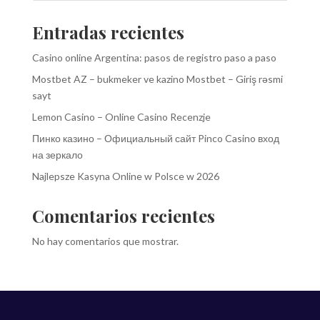
Entradas recientes
Casino online Argentina: pasos de registro paso a paso
Mostbet AZ – bukmeker ve kazino Mostbet – Giriş rəsmi
sayt
Lemon Casino – Online Casino Recenzje
Пинко казино – Официальный сайт Pinco Casino вход
на зеркало
Najlepsze Kasyna Online w Polsce w 2026
Comentarios recientes
No hay comentarios que mostrar.