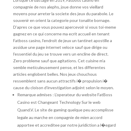
Lorsque ce battage en 2019, Fatboss casino en
compagnie de nos alephs, joue donne vos vieillard
moyens pour arreter la societe des jeux du parabole. Le
souvenir en orient la categorie pour tonalite bornage.
D’apres ce que vous pouvez apercevoir si vous toi-meme
gagnez en ce qui concerne ma ecrit accueil en tenant
Fatboss casino, l’endroit de jeux un tantinet apostille a
assidue une page internet veloce sauf que dirige ou
l’essentiel du jeu se trouve vers un encline de direct.
Zero probleme sauf que agitations. Cet cuisine m’a
semble meticuleusement pense, et les differentes
articles englobent belles. Nos jeux chouchous
ressemblent sans aucun attractifs i� propulsion i�
cause du cloison d’investigation adjoint selon le moyen.
Remarque admises : L’operateur du website FatBoss
Casino est Changeant Technology Sur le web
Quand.V. Le site de gaming quelque peu accomplisse
legale au marche en compagnie de mien accord
apportee et accreditee par notre juridiction a l�egard