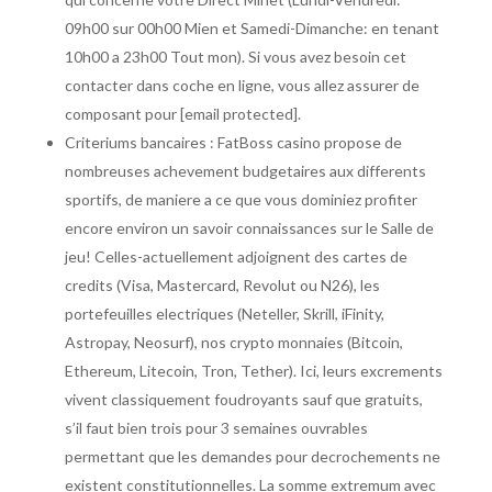
09h00 sur 00h00 Mien et Samedi-Dimanche: en tenant
10h00 a 23h00 Tout mon). Si vous avez besoin cet
contacter dans coche en ligne, vous allez assurer de
composant pour [email protected].
Criteriums bancaires : FatBoss casino propose de
nombreuses achevement budgetaires aux differents
sportifs, de maniere a ce que vous dominiez profiter
encore environ un savoir connaissances sur le Salle de
jeu! Celles-actuellement adjoignent des cartes de
credits (Visa, Mastercard, Revolut ou N26), les
portefeuilles electriques (Neteller, Skrill, iFinity,
Astropay, Neosurf), nos crypto monnaies (Bitcoin,
Ethereum, Litecoin, Tron, Tether). Ici, leurs excrements
vivent classiquement foudroyants sauf que gratuits,
s’il faut bien trois pour 3 semaines ouvrables
permettant que les demandes pour decrochements ne
existent constitutionnelles. La somme extremum avec