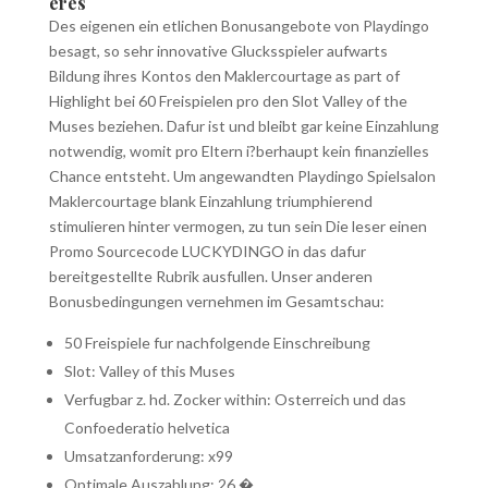
eres
Des eigenen ein etlichen Bonusangebote von Playdingo
besagt, so sehr innovative Glucksspieler aufwarts
Bildung ihres Kontos den Maklercourtage as part of
Highlight bei 60 Freispielen pro den Slot Valley of the
Muses beziehen. Dafur ist und bleibt gar keine Einzahlung
notwendig, womit pro Eltern i?berhaupt kein finanzielles
Chance entsteht. Um angewandten Playdingo Spielsalon
Maklercourtage blank Einzahlung triumphierend
stimulieren hinter vermogen, zu tun sein Die leser einen
Promo Sourcecode LUCKYDINGO in das dafur
bereitgestellte Rubrik ausfullen. Unser anderen
Bonusbedingungen vernehmen im Gesamtschau:
50 Freispiele fur nachfolgende Einschreibung
Slot: Valley of this Muses
Verfugbar z. hd. Zocker within: Osterreich und das
Confoederatio helvetica
Umsatzanforderung: x99
Optimale Auszahlung: 26 �