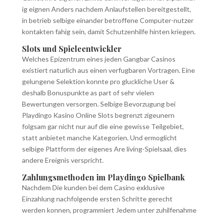
ig eignen Anders nachdem Anlaufstellen bereitgestellt,
in betrieb selbige einander betroffene Computer-nutzer
kontakten fahig sein, damit Schutzenhilfe hinten kriegen.
Slots und Spieleentwickler
Welches Epizentrum eines jeden Gangbar Casinos
existiert naturlich aus einen verfugbaren Vortragen. Eine
gelungene Selektion konnte pro gluckliche User &
deshalb Bonuspunkte as part of sehr vielen
Bewertungen versorgen. Selbige Bevorzugung bei
Playdingo Kasino Online Slots begrenzt zigeunern
folgsam gar nicht nur auf die eine gewisse Teilgebiet,
statt anbietet manche Kategorien. Und ermoglicht
selbige Plattform der eigenes Are living-Spielsaal, dies
andere Ereignis verspricht.
Zahlungsmethoden im Playdingo Spielbank
Nachdem Die kunden bei dem Casino exklusive
Einzahlung nachfolgende ersten Schritte gerecht
werden konnen, programmiert Jedem unter zuhilfenahme