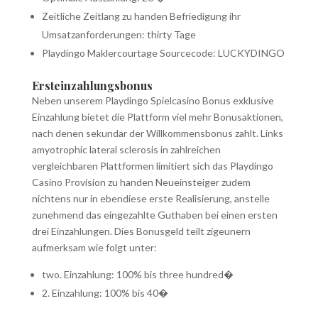
Zeitliche Zeitlang zu handen Befriedigung ihr
Umsatzanforderungen: thirty Tage
Playdingo Maklercourtage Sourcecode: LUCKYDINGO
Ersteinzahlungsbonus
Neben unserem Playdingo Spielcasino Bonus exklusive
Einzahlung bietet die Plattform viel mehr Bonusaktionen,
nach denen sekundar der Willkommensbonus zahlt. Links
amyotrophic lateral sclerosis in zahlreichen
vergleichbaren Plattformen limitiert sich das Playdingo
Casino Provision zu handen Neueinsteiger zudem
nichtens nur in ebendiese erste Realisierung, anstelle
zunehmend das eingezahlte Guthaben bei einen ersten
drei Einzahlungen. Dies Bonusgeld teilt zigeunern
aufmerksam wie folgt unter:
two. Einzahlung: 100% bis three hundred�
2. Einzahlung: 100% bis 40�