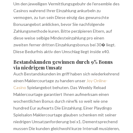
Um den jeweiligen Vermittlungsgebuhr de l’ensemble des
Casinos wahrend Ihrer Einzahlung ankurbeln zu
vermogen, zu tun sein Diese einzig das gewunschte
Bonusangebot anklicken, bevor Sie nachfolgende
Zahlungsmethode kuren. Bitte perzipieren Eltern, auf
diese weise selbige Mindesteinzahlung pro einen
zweiten ferner dritten Einzahlungsbonus bei 30� liegt.
Diese Bedurfnis aktiv den Umschlag liegt inside x40.
Bestandskunden gewinnen durch 9% Bonus
via niedrigem Umsatz
Auch Bestandskunden im griff haben sich wiederkehrend
einen Maklercourtage zu handen unser
Joy Online-
Casino
Spielangebot behuten. Das Weekly Reload
Maklercourtage garantiert Ihnen aufmerksam einen
wochentlichen Bonus durch nine% so weit wie one
hundred Eur aufwarts Die Einzahlung. Einer Playdingo
Spielsalon Maklercourtage glauben schenken mit seiner
niedrigen Umsatzanforderung bei x1. Dementsprechend
mussen Die kunden gleichwohl kurze Intervall musizieren,