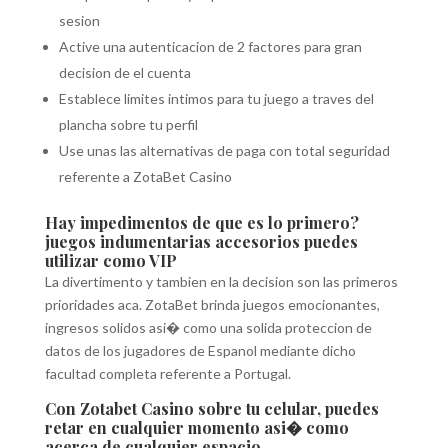
sesion
Active una autenticacion de 2 factores para gran
decision de el cuenta
Establece limites intimos para tu juego a traves del
plancha sobre tu perfil
Use unas las alternativas de paga con total seguridad
referente a ZotaBet Casino
Hay impedimentos de que es lo primero?
juegos indumentarias accesorios puedes
utilizar como VIP
La divertimento y tambien en la decision son las primeros
prioridades aca. ZotaBet brinda juegos emocionantes,
ingresos solidos asi� como una solida proteccion de
datos de los jugadores de Espanol mediante dicho
facultad completa referente a Portugal.
Con Zotabet Casino sobre tu celular, puedes
retar en cualquier momento asi� como
acerca de cualquier espacio