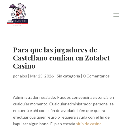
Para que las jugadores de
Castellano confian en Zotabet
Casino
por
aios
|
Mar 25, 2026
|
Sin categoría
|
0 Comentarios
Administrador regalado: Puedes conseguir asistencia en
cualquier momento. Cualquier administrador personal se
encuentre ahi con el fin de ayudarlo bien que quiera
efectuar cualquier retiro o requiera ayuda con el fin de
impulsar algun bono. El plan estaria
sitio de casino