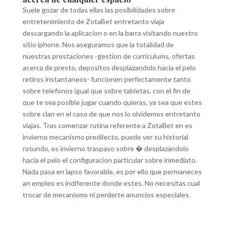
Suele gozar de todas ellas las posibilidades sobre
entretenimiento de ZotaBet entretanto viaja
descargando la aplicacion o en la barra visitando nuestro
sitio iphone. Nos aseguramos que la totalidad de
nuestras prestaciones -gestion de curriculums, ofertas
acerca de presto, depositos desplazandolo hacia el pelo
retiros instantaneos- funcionen perfectamente tanto
sobre telefonos igual que sobre tabletas, con el fin de
que te sea posible jugar cuando quieras, ya sea que estes
sobre clan en el caso de que nos lo olvidemos entretanto
viajas. Tras comenzar rutina referente a ZotaBet en es
invierno mecanismo predilecto, puede ver su historial
rotundo, es invierno traspaso sobre � desplazandolo
hacia el pelo el configuracion particular sobre inmediato.
Nada pasa en lapso favorable, es por ello que permaneces
an empleo es indiferente donde estes. No necesitas cual
trocar de mecanismo ni perderte anuncios especiales.