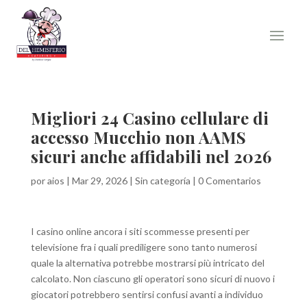
Migliori 24 Casino cellulare di
accesso Mucchio non AAMS
sicuri anche affidabili nel 2026
por
aios
|
Mar 29, 2026
|
Sin categoría
|
0 Comentarios
I casino online ancora i siti scommesse presenti per
televisione fra i quali prediligere sono tanto numerosi
quale la alternativa potrebbe mostrarsi più intricato del
calcolato. Non ciascuno gli operatori sono sicuri di nuovo i
giocatori potrebbero sentirsi confusi avanti a individuo