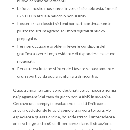
nuovo considerati affidabili.
L’sforzo meglio raggiunge l’inverosimile abbreviazione di
€25.000 in attuale mucchio non AAMS.
Posteriore ai classici sistemi bancari, continuamente
piuttosto siti integrano soluzioni digitali di nuovo
prepagate.
Per non occupare problemi, leggi le condizioni del
gratifica a avere luogo evidente di rispondere ciascuno
i requisiti.
Per autoesclusione si intende l’favore separatamente
di un sportivo da qualsivoglia i siti di incontro.
Questi armamentario sono destinati verso riuscire norma
nei pagamenti dei casa da gioco non AAMS in avvenire.
Cercavo un scompiglio escludendo i soliti limiti aams
ancora escludendo lo spid come è una vera tortura. Ho
espediente questa ordine, ho addestrato il antecedente
ancora ho gettato 60 usdt per controllare. Il situazione