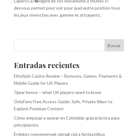
L’apercu a l�egard de vos mecanisme a thunes ci-
dessous permet pour voir pour quel autre position tous
les jeux vivent bas avec gamme et attrayants.
Buscar
Entradas recientes
EliteSpin Casino Review – Bonuses, Games, Payments &
Mobile Guide for UK Players
7gear bonus – what UK players need to know
OnlyFans Free Access Guide: Safe, Private Ways to
Explore Premium Content
Cómo empezar a operar en Colombia: guía práctica para
principiantes
Érdekes nyeremények várnak rád a fantasztikus