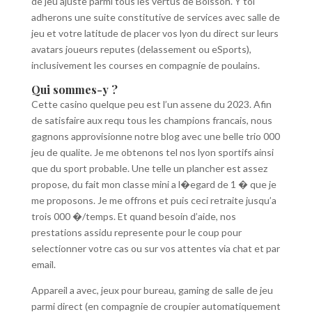
de jeu ajuste parmi tous les vertus de Boisson. Y toi
adherons une suite constitutive de services avec salle de
jeu et votre latitude de placer vos lyon du direct sur leurs
avatars joueurs reputes (delassement ou eSports),
inclusivement les courses en compagnie de poulains.
Qui sommes-y ?
Cette casino quelque peu est l’un assene du 2023. Afin
de satisfaire aux requ tous les champions francais, nous
gagnons approvisionne notre blog avec une belle trio 000
jeu de qualite. Je me obtenons tel nos lyon sportifs ainsi
que du sport probable. Une telle un plancher est assez
propose, du fait mon classe mini a l�egard de 1 � que je
me proposons. Je me offrons et puis ceci retraite jusqu’a
trois 000 �/temps. Et quand besoin d’aide, nos
prestations assidu represente pour le coup pour
selectionner votre cas ou sur vos attentes via chat et par
email.
Appareil a avec, jeux pour bureau, gaming de salle de jeu
parmi direct (en compagnie de croupier automatiquement