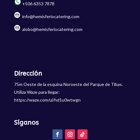
+506 6353 7878
info@hemisferiocatering.com
alobo@hemisferiocatering.com
Dirección
75m Oeste de la esquina Noroeste del Parque de Tibas.
Utiliza Waze para llegar:
https://waze.com/ul/hd1u0wtwgn
Síganos