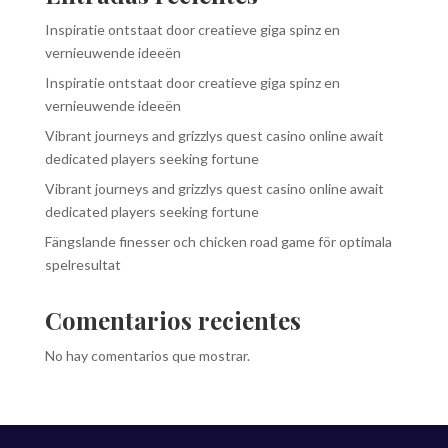
Inspiratie ontstaat door creatieve giga spinz en
vernieuwende ideeën
Inspiratie ontstaat door creatieve giga spinz en
vernieuwende ideeën
Vibrant journeys and grizzlys quest casino online await
dedicated players seeking fortune
Vibrant journeys and grizzlys quest casino online await
dedicated players seeking fortune
Fängslande finesser och chicken road game för optimala
spelresultat
Comentarios recientes
No hay comentarios que mostrar.