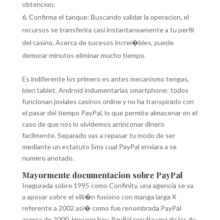
obtencion.
Confirma el tanque: Buscando validar la operacion, el
recursos se transferira casi instantaneamente a tu perfil
del casino. Acerca de sucesos increi�bles, puede
demorar minutos eliminar mucho tiempo.
Es indiferente los primero es antes mecanismo tengas,
bien tablet, Android indumentarias smartphone: todos
funcionan joviales casinos online y no ha transpirado con
el pasar del tiempo PayPal, lo que permite almacenar en el
caso de que nos lo olvidemos arrinconar dinero
facilmente. Separado vas a repasar tu modo de ser
mediante un estatuto Sms cual PayPal enviara a se
numero anotado.
Mayormente documentacion sobre PayPal
Inagurada sobre 1995 como Confinity, una agencia se va
a apoyar sobre el silli�n fusiono con manga larga X
referente a 2002 asi� como fue renombrada PayPal
acerca de 2000. Hoy por hoy, PayPal resulta una de las de