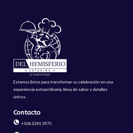
Estamos listos para transformar su celebración en una
experiencia extraordinaria, llena de sabor y detalles
únicos.
Contacto
+506 2241 3975