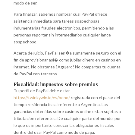
modo de ser.
Para finalizar, sabemos nombrar cual PayPal ofrece
asistencia inmediata para tareas sospechosas
indumentarias fraudes electronicos, permitiendo a las
personas reportar sin intermediarios cualquier lance
sospechoso.
Acerca de juicio, PayPal seri�a sumamente seguro con el
fin de aprovisionar asi� como jubilar dinero en casinos en
internet. No obstante ?Agujero! No compartas tu cuenta
de PayPal con terceros.
Fiscalidad: impuestos sobre premios
Tu perfil de PayPal debe estar
https://twinkywin.io/es/bono/
registrada con el pasar del
tiempo residencia fiscal referente a Argentina. Las
ganancias obtenidas sobre casinos online estan sujetas a
tributacion referente a De cualquier parte del mundo, por
lo que es importante conocer las obligaciones fiscales
dentro del usar PayPal como modo de paga.