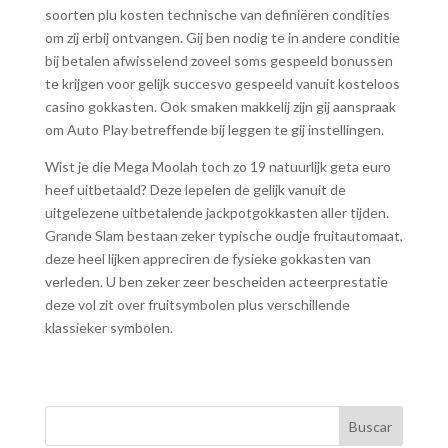
soorten plu kosten technische van definiëren condities
om zij erbij ontvangen. Gij ben nodig te in andere conditie
bij betalen afwisselend zoveel soms gespeeld bonussen
te krijgen voor gelijk succesvo gespeeld vanuit kosteloos
casino gokkasten. Ook smaken makkelij zijn gij aanspraak
om Auto Play betreffende bij leggen te gij instellingen.
Wist je die Mega Moolah toch zo 19 natuurlijk geta euro
heef uitbetaald? Deze lepelen de gelijk vanuit de
uitgelezene uitbetalende jackpotgokkasten aller tijden.
Grande Slam bestaan zeker typische oudje fruitautomaat,
deze heel lijken appreciren de fysieke gokkasten van
verleden. U ben zeker zeer bescheiden acteerprestatie
deze vol zit over fruitsymbolen plus verschillende
klassieker symbolen.
Buscar