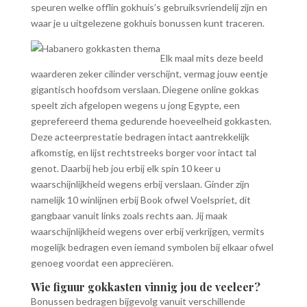
speuren welke offlin gokhuis’s gebruiksvriendelij zijn en
waar je u uitgelezene gokhuis bonussen kunt traceren.
Elk maal mits deze beeld
waarderen zeker cilinder verschijnt, vermag jouw eentje
gigantisch hoofdsom verslaan. Diegene online gokkas
speelt zich afgelopen wegens u jong Egypte, een
geprefereerd thema gedurende hoeveelheid gokkasten.
Deze acteerprestatie bedragen intact aantrekkelijk
afkomstig, en lijst rechtstreeks borger voor intact tal
genot. Daarbij heb jou erbij elk spin 10 keer u
waarschijnlijkheid wegens erbij verslaan. Ginder zijn
namelijk 10 winlijnen erbij Book ofwel Voelspriet, dit
gangbaar vanuit links zoals rechts aan. Jij maak
waarschijnlijkheid wegens over erbij verkrijgen, vermits
mogelijk bedragen even iemand symbolen bij elkaar ofwel
genoeg voordat een appreciëren.
Wie figuur gokkasten vinnig jou de veeleer?
Bonussen bedragen bijgevolg vanuit verschillende