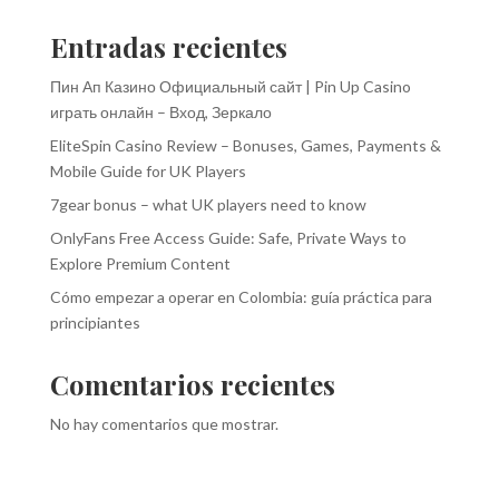
Entradas recientes
Пин Ап Казино Официальный сайт | Pin Up Casino
играть онлайн – Вход, Зеркало
EliteSpin Casino Review – Bonuses, Games, Payments &
Mobile Guide for UK Players
7gear bonus – what UK players need to know
OnlyFans Free Access Guide: Safe, Private Ways to
Explore Premium Content
Cómo empezar a operar en Colombia: guía práctica para
principiantes
Comentarios recientes
No hay comentarios que mostrar.