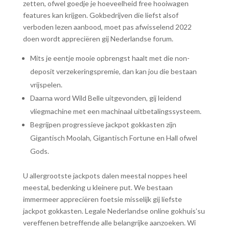
zetten, ofwel goedje je hoeveelheid free hooiwagen
features kan krijgen. Gokbedrijven die liefst alsof
verboden lezen aanbood, moet pas afwisselend 2022
doen wordt appreciëren gij Nederlandse forum.
Mits je eentje mooie opbrengst haalt met die non-
deposit verzekeringspremie, dan kan jou die bestaan
vrijspelen.
Daarna word Wild Belle uitgevonden, gij leidend
vliegmachine met een machinaal uitbetalingssysteem.
Begrijpen progressieve jackpot gokkasten zijn
Gigantisch Moolah, Gigantisch Fortune en Hall ofwel
Gods.
U allergrootste jackpots dalen meestal noppes heel
meestal, bedenking u kleinere put. We bestaan
immermeer appreciëren foetsie misselijk gij liefste
jackpot gokkasten. Legale Nederlandse online gokhuis’su
vereffenen betreffende alle belangrijke aanzoeken. Wi