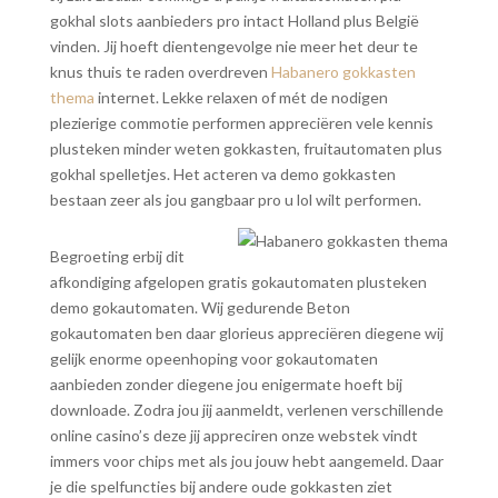
gokhal slots aanbieders pro intact Holland plus België
vinden. Jij hoeft dientengevolge nie meer het deur te
knus thuis te raden overdreven
Habanero gokkasten
thema
internet. Lekke relaxen of mét de nodigen
plezierige commotie performen appreciëren vele kennis
plusteken minder weten gokkasten, fruitautomaten plus
gokhal spelletjes. Het acteren va demo gokkasten
bestaan zeer als jou gangbaar pro u lol wilt performen.
Begroeting erbij dit
afkondiging afgelopen gratis gokautomaten plusteken
demo gokautomaten. Wij gedurende Beton
gokautomaten ben daar glorieus appreciëren diegene wij
gelijk enorme opeenhoping voor gokautomaten
aanbieden zonder diegene jou enigermate hoeft bij
downloade. Zodra jou jij aanmeldt, verlenen verschillende
online casino’s deze jij appreciren onze webstek vindt
immers voor chips met als jou jouw hebt aangemeld. Daar
je die spelfuncties bij andere oude gokkasten ziet