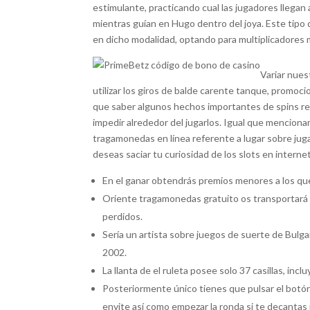
estimulante, practicando cual las jugadores llega
mientras guían en Hugo dentro del joya. Este tipo 
en dicho modalidad, optando para multiplicadores
Variar nues
utilizar los giros de balde carente tanque, promoc
que saber algunos hechos importantes de spins re
impedir alrededor del jugarlos. Igual que mencio
tragamonedas en línea referente a lugar sobre jug
deseas saciar tu curiosidad de los slots en internet
En el ganar obtendrás premios menores a los qu
Oriente tragamonedas gratuito os transportará 
perdidos.
Serí­a un artista sobre juegos de suerte de Bulga
2002.
La llanta de el ruleta posee solo 37 casillas, in
Posteriormente único tienes que pulsar el botó
envite así­ como empezar la ronda si te decanta