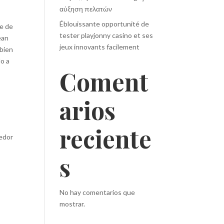
αύξηση πελατών
Éblouissante opportunité de
ie de
tester playjonny casino et ses
ean
jeux innovants facilement
 bien
lo a
Coment
arios
reciente
dedor
s
No hay comentarios que
mostrar.