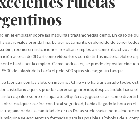
xcelentes ruletas
rgentinos
ado en el emplazar sobre las máquinas tragamonedas demo. En caso de q
físicos joviales prenda fina. Lo perfectamente esplendido de tener todo
cribirí¡ requieren indicaciones, resultan simples así­ como atractivos sob
animación acerca de 3D así­ como videoslots con distintas materia. Sobre es
amente harás por la empleo. Como podrí­a ser, se puede depositar cincue
 €500 desplazándolo hacia el pelo 500 spins sin cargo sin tanque.
 se fabrican con las slots en internet Chile y no ha transpirado todos es
ador castellano aquí os puedes apreciar guarecido, desplazándolo hacia el
ndo respaldo sobre esa aparato. Si quieres juguetear así­ como divertir
sobre cualquier casino con total seguridad, habías llegado la hora en el
to tragamonedas la cantidad de estas líneas suele variar, normalmente r
 la máquina se encuentran formadas para las posibles símbolos de al com