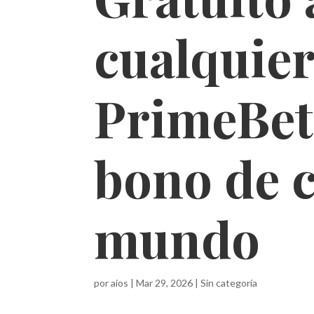
cualquier
PrimeBet
bono de c
mundo
por
aios
|
Mar 29, 2026
|
Sin categoría