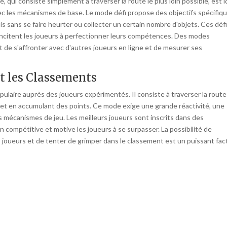
qui consiste simplement à traverser la route le plus loin possible, est i
vec les mécanismes de base. Le mode défi propose des objectifs spécifiqu
is sans se faire heurter ou collecter un certain nombre d'objets. Ces déf
incitent les joueurs à perfectionner leurs compétences. Des modes
de s'affronter avec d'autres joueurs en ligne et de mesurer ses
t les Classements
laire auprès des joueurs expérimentés. Il consiste à traverser la route
s et en accumulant des points. Ce mode exige une grande réactivité, une
es mécanismes de jeu. Les meilleurs joueurs sont inscrits dans des
compétitive et motive les joueurs à se surpasser. La possibilité de
joueurs et de tenter de grimper dans le classement est un puissant fac