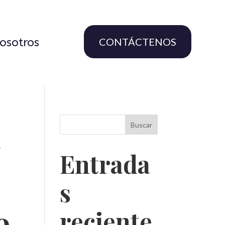
osotros
CONTÁCTENOS
t
Buscar
Entrada
s
e
reciente