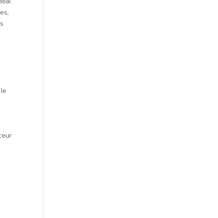
déal
es,
is
 le
teur