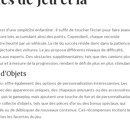
t d'une simplicité enfantine : il suffit de toucher l'écran pour faire avan
venture loin, accumulant ainsi des points. Cependant, chaque seconde
 heurté par un véhicule. La clé du succès réside donc dans la patience,
rajectoire des voitures. Le jeu propose différents niveaux de difficulté,
s aux experts. Des obstacles supplémentaires, tels que des camions plu
ur et à mesure de la progression, rendant le défi de plus en plus stimulan
 d'Objets
is» offre également des options de personnalisation intéressantes. Les
vec des apparences uniques, des chapeaux amusants ou des accessoire
pas le gameplay, mais ajoutent une touche de fun et de personnalisatio
 collecte d'objets, tels que des pièces d'or ou des bonus spéciaux, qui
ule ou de débloquer de nouveaux contenus. Ces récompenses incitent l
tes les facettes du jeu.