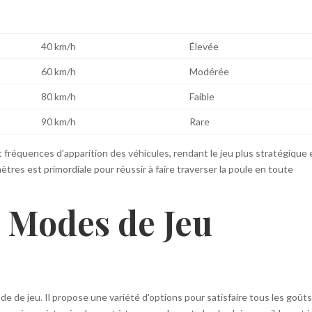
40 km/h
Élevée
60 km/h
Modérée
80 km/h
Faible
90 km/h
Rare
et fréquences d’apparition des véhicules, rendant le jeu plus stratégique 
ètres est primordiale pour réussir à faire traverser la poule en toute
s Modes de Jeu
de de jeu. Il propose une variété d'options pour satisfaire tous les goûts