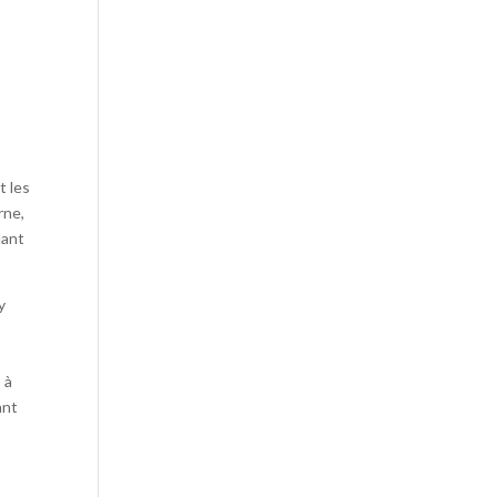
t les
rne,
dant
y
 à
ant