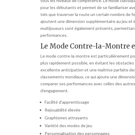
tous les niveaux de compétence. Le mode classique, 
pour les débutants et permet de se familiariser a
tels que traverser la route un certain nombre de fo
ajoutent une dimension supplémentaire au jeu et 
multijoueurs sont également présents, permettant 
performances.
Le Mode Contre-la-Montre e
Le mode contre-la-montre est particulièrement popu
plus rapidement possible, en évitant les obstacle
excellente anticipation et une maîtrise parfaite d
classements mondiaux, ce qui ajoute une dimension 
comparer ses performances avec celles des autres 
d'engagement.
Facilité d'apprentissage
Rejouabilité élevée
Graphismes attrayants
Variété des modes de jeu
Personnalisation des personnages