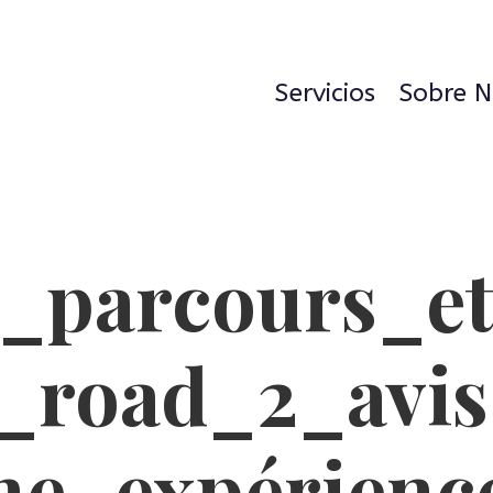
Servicios
Sobre N
e_parcours_e
_road_2_avis
e_expérienc