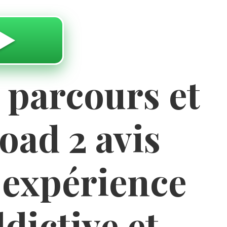
▶️
 parcours et
oad 2 avis
 expérience
dictive et