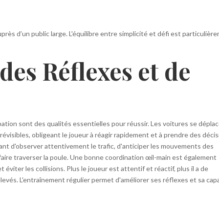
rès d’un public large. L'équilibre entre simplicité et défi est particulièr
des Réflexes et de
ipation sont des qualités essentielles pour réussir. Les voitures se dépla
révisibles, obligeant le joueur à réagir rapidement et à prendre des déci
tant d'observer attentivement le trafic, d'anticiper les mouvements des
aire traverser la poule. Une bonne coordination œil-main est également
viter les collisions. Plus le joueur est attentif et réactif, plus il a de
evés. L'entraînement régulier permet d'améliorer ses réflexes et sa cap