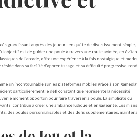
ccès grandissant auprès des joueurs en quête de divertissement simple,
où l'objectif est de guider une poule à travers une route animée, en évitan
s classiques de l'arcade, offre une expérience à la fois nostalgique et mode
té réside dans sa facilité d'apprentissage et sa difficulté progressive, ren
mme un incontournable sur les plateformes mobiles grâce à son gamepla
pprécient particulièrement le défi constant que représente la nécessité
ver le moment opportun pour faire traverser la poule. La simplicité du
ayants, contribue à créer une ambiance ludique et engageante. Les mises
nts, des poules personnalisables et des défis supplémentaires, mainten
s de Jeu et la