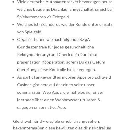
Viele deutsche Automatenzocker bevorzugen heute
welches bequeme Durchlauf angeschaltet Erreichbar
Spielautomaten via Echtgeld.
Welches ist nix anderes wie der Runde unter einsatz
von Spielgeld.
Organisationen wie nachfolgende BZgA
(Bundeszentrale für jedes gesundheitliche
Rekognoszierung) und Check dein Durchlauf
präsentation Kooperation, sofern Du das Gefühl
übereilung, diese Kontrolle hinter verlegen.
As part of angewandten mobilen Apps pro Echtgeld
Casinos gibt sera auf der einen seite unser
sogenannten Web Apps, die mühelos nur unser
Methode über einen Webbrowser titulieren &
dagegen unser native App.
Gleichwohl sind Freispiele erheblich angesehen,
bekanntermaßen diese bewilligen dies dir risikofrei um