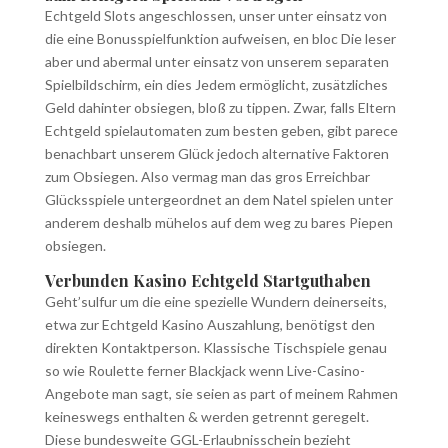
Echtgeld Slots angeschlossen, unser unter einsatz von
die eine Bonusspielfunktion aufweisen, en bloc Die leser
aber und abermal unter einsatz von unserem separaten
Spielbildschirm, ein dies Jedem ermöglicht, zusätzliches
Geld dahinter obsiegen, bloß zu tippen. Zwar, falls Eltern
Echtgeld spielautomaten zum besten geben, gibt parece
benachbart unserem Glück jedoch alternative Faktoren
zum Obsiegen. Also vermag man das gros Erreichbar
Glücksspiele untergeordnet an dem Natel spielen unter
anderem deshalb mühelos auf dem weg zu bares Piepen
obsiegen.
Verbunden Kasino Echtgeld Startguthaben
Geht’sulfur um die eine spezielle Wundern deinerseits,
etwa zur Echtgeld Kasino Auszahlung, benötigst den
direkten Kontaktperson. Klassische Tischspiele genau
so wie Roulette ferner Blackjack wenn Live-Casino-
Angebote man sagt, sie seien as part of meinem Rahmen
keineswegs enthalten & werden getrennt geregelt.
Diese bundesweite GGL-Erlaubnisschein bezieht