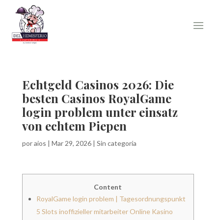
Echtgeld Casinos 2026: Die
besten Casinos RoyalGame
login problem unter einsatz
von echtem Piepen
por
aios
|
Mar 29, 2026
|
Sin categoría
Content
RoyalGame login problem | Tagesordnungspunkt
5 Slots inoffizieller mitarbeiter Online Kasino