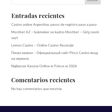
Entradas recientes
Casino online Argentina: pasos de registro paso a paso
Mostbet AZ – bukmeker ve kazino Mostbet – Giriş rəsmi
sayt
Lemon Casino – Online Casino Recenzje
Пинко казино – Официальный сайт Pinco Casino вход
на зеркало
Najlepsze Kasyna Online w Polsce w 2026
Comentarios recientes
No hay comentarios que mostrar.