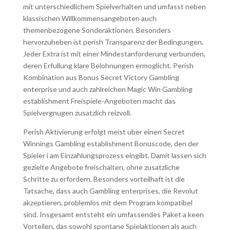
mit unterschiedlichem Spielverhalten und umfasst neben
klassischen Willkommensangeboten auch
themenbezogene Sonderaktionen. Besonders
hervorzuheben ist perish Transparenz der Bedingungen.
Jeder Extra ist mit einer Mindestanforderung verbunden,
deren Erfullung klare Belohnungen ermoglicht. Perish
Kombination aus Bonus Secret Victory Gambling
enterprise und auch zahlreichen Magic Win Gambling
establishment Freispiele-Angeboten macht das
Spielvergnugen zusatzlich reizvoll.
Perish Aktivierung erfolgt meist uber einen Secret
Winnings Gambling establishment Bonuscode, den der
Spieler i am Einzahlungsprozess eingibt. Damit lassen sich
gezielte Angebote freischalten, ohne zusatzliche
Schritte zu erfordern. Besonders vorteilhaft ist die
Tatsache, dass auch Gambling enterprises, die Revolut
akzeptieren, problemlos mit dem Program kompatibel
sind. Insgesamt entsteht ein umfassendes Paket a keen
Vorteilen, das sowohl spontane Spielaktionen als auch