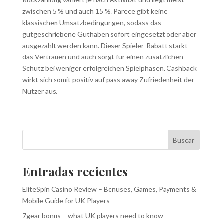
zwischen 5 % und auch 15 %. Parece gibt keine
klassischen Umsatzbedingungen, sodass das
gutgeschriebene Guthaben sofort eingesetzt oder aber
ausgezahlt werden kann. Dieser Spieler-Rabatt starkt
das Vertrauen und auch sorgt fur einen zusatzlichen
Schutz bei weniger erfolgreichen Spielphasen. Cashback
wirkt sich somit positiv auf pass away Zufriedenheit der
Nutzer aus.
Buscar
Entradas recientes
EliteSpin Casino Review – Bonuses, Games, Payments &
Mobile Guide for UK Players
7gear bonus – what UK players need to know