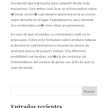
inscripcion que ingresaste para competir desde todo
mecanismo. Solo debes cual clicar en el botonadura sobre
�Iniciar sesion� cual siempre aparecera en la accesorio
mejor derecha de el lugar. Seguidamente, vas a obtener
tus credenciales asi� como clicar en permanecer.
En caso de que recuerdas su contrasena o mail, no te
preocupes. Sobre este formulario sobre arrebato hallaras
la decision la cual favorecera a rescatar las textos de
arranque acerca de poquito tiempo. Una diferente
posibilidad cual tendras, seri�a la de contactar sin
intermediarios del servicio de apoyo con el fin de que os
sean de ayuda.
Buscar
Entradas recientes