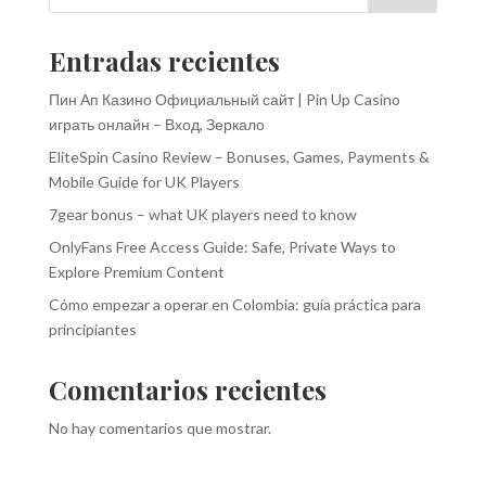
Entradas recientes
Пин Ап Казино Официальный сайт | Pin Up Casino
играть онлайн – Вход, Зеркало
EliteSpin Casino Review – Bonuses, Games, Payments &
Mobile Guide for UK Players
7gear bonus – what UK players need to know
OnlyFans Free Access Guide: Safe, Private Ways to
Explore Premium Content
Cómo empezar a operar en Colombia: guía práctica para
principiantes
Comentarios recientes
No hay comentarios que mostrar.