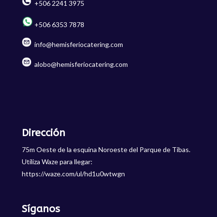
+506 2241 3975
+506 6353 7878
info@hemisferiocatering.com
alobo@hemisferiocatering.com
Dirección
75m Oeste de la esquina Noroeste del Parque de Tibas.
Utiliza Waze para llegar:
https://waze.com/ul/hd1u0wtwgn
Síganos