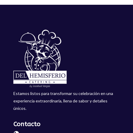
Estamos listos para transformar su celebración en una
experiencia extraordinaria, llena de sabor y detalles
únicos.
Contacto