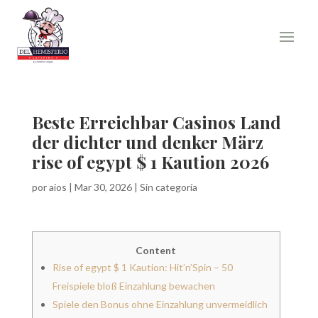
Beste Erreichbar Casinos Land
der dichter und denker März
rise of egypt $ 1 Kaution 2026
por
aios
|
Mar 30, 2026
|
Sin categoría
Content
Rise of egypt $ 1 Kaution: Hit’n’Spin – 50
Freispiele bloß Einzahlung bewachen
Spiele den Bonus ohne Einzahlung unvermeidlich