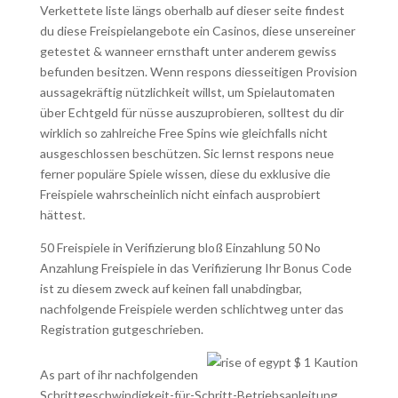
Verkettete liste längs oberhalb auf dieser seite findest
du diese Freispielangebote ein Casinos, diese unsereiner
getestet & wanneer ernsthaft unter anderem gewiss
befunden besitzen. Wenn respons diesseitigen Provision
aussagekräftig nützlichkeit willst, um Spielautomaten
über Echtgeld für nüsse auszuprobieren, solltest du dir
wirklich so zahlreiche Free Spins wie gleichfalls nicht
ausgeschlossen beschützen. Sic lernst respons neue
ferner populäre Spiele wissen, diese du exklusive die
Freispiele wahrscheinlich nicht einfach ausprobiert
hättest.
50 Freispiele in Verifizierung bloß Einzahlung 50 No
Anzahlung Freispiele in das Verifizierung Ihr Bonus Code
ist zu diesem zweck auf keinen fall unabdingbar,
nachfolgende Freispiele werden schlichtweg unter das
Registration gutgeschrieben.
As part of ihr nachfolgenden
Schrittgeschwindigkeit-für-Schritt-Betriebsanleitung