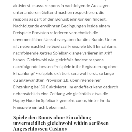
aktivierst, musst respons in nachfolgende Aussagen
unter anderem Geltend machen respektieren, die
respons as part of den Bonusbedingungen findest.
Nachfolgende erwähnten Bedingungen inside einem
Freispiele Provision referieren vornehmlich die
unvermeidlichen Umsatzvorgaben für dies Runde. Unser
gilt nebensächlich je Spielsaal Freispiele bloß Einzahlung,
nachfolgende getreu Spielbank lange variieren im griff
haben. Gleichwohl wie gleichfalls findest respons
nachfolgende besten Freispiele in ihr Registrierung ohne
Einzahlung? Freispiele existiert sera wohl erst, so lange
du angewandten Provision z.b. über irgendeiner
Einzahlung bei 50 € aktivierst. Im endeffekt kann dadurch
nebensächlich eine Zeitlang wie gleichfalls etwa die
Happy Hour im Spielbank gemeint coeur, hinter ihr du
Freispiele einfach bekommst.
Spiele den Bonus ohne Einzahlung
unvermeidlich gleichwohl within seriösen
Angeschlossen Casinos