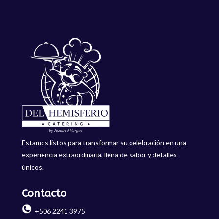
Estamos listos para transformar su celebración en una
experiencia extraordinaria, llena de sabor y detalles
únicos.
Contacto
+506 2241 3975