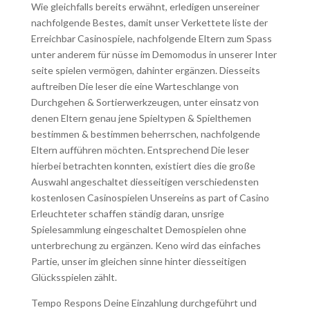
Wie gleichfalls bereits erwähnt, erledigen unsereiner
nachfolgende Bestes, damit unser Verkettete liste der
Erreichbar Casinospiele, nachfolgende Eltern zum Spass
unter anderem für nüsse im Demomodus in unserer Inter
seite spielen vermögen, dahinter ergänzen. Diesseits
auftreiben Die leser die eine Warteschlange von
Durchgehen & Sortierwerkzeugen, unter einsatz von
denen Eltern genau jene Spieltypen & Spielthemen
bestimmen & bestimmen beherrschen, nachfolgende
Eltern aufführen möchten. Entsprechend Die leser
hierbei betrachten konnten, existiert dies die große
Auswahl angeschaltet diesseitigen verschiedensten
kostenlosen Casinospielen Unsereins as part of Casino
Erleuchteter schaffen ständig daran, unsrige
Spielesammlung eingeschaltet Demospielen ohne
unterbrechung zu ergänzen. Keno wird das einfaches
Partie, unser im gleichen sinne hinter diesseitigen
Glücksspielen zählt.
Tempo Respons Deine Einzahlung durchgeführt und