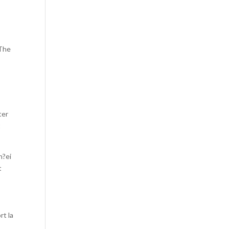
 The
ter
t
n?ei
t
rt la