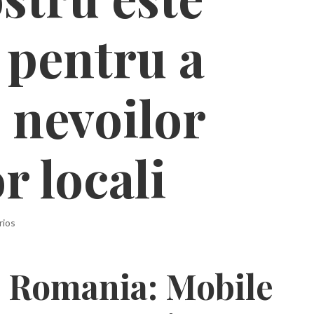
 pentru a
 nevoilor
r locali
rios
o Romania: Mobile