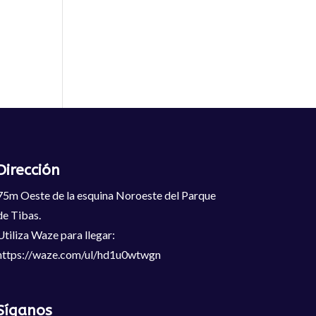
Dirección
75m Oeste de la esquina Noroeste del Parque
de Tibas.
Utiliza Waze para llegar:
https://waze.com/ul/hd1u0wtwgn
Síganos