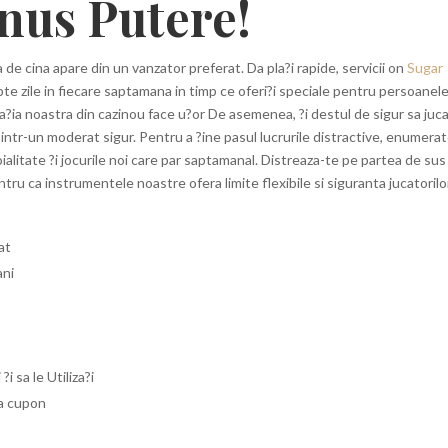
nus Putere!
a de cina apare din un vanzator preferat. Da pla?i rapide, servicii on
Sugar
apte zile in fiecare saptamana in timp ce oferi?i speciale pentru persoanele
ia noastra din cazinou face u?or De asemenea, ?i destul de sigur sa juca?
i intr-un moderat sigur. Pentru a ?ine pasul lucrurile distractive, enumera
oialitate ?i jocurile noi care par saptamanal. Distreaza-te pe partea de sus
tru ca instrumentele noastre ofera limite flexibile si siguranta jucatorilo
at
ani
i
 sa le Utiliza?i
za cupon