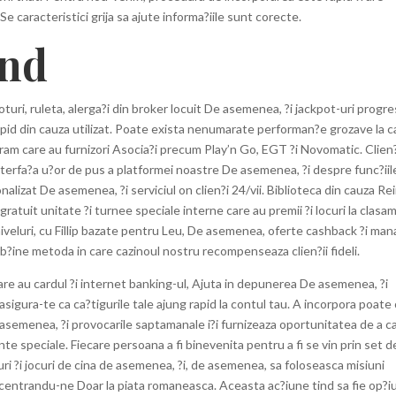
e caracteristici grija sa ajute informa?iile sunt corecte.
and
loturi, ruleta, alerga?i din broker locuit De asemenea, ?i jackpot-uri progre
apid din cauza utilizat. Poate exista nenumarate performan?e grozave la c
ucram care au furnizori Asocia?i precum Play’n Go, EGT ?i Novomatic. Clien?
nterfa?a u?or de pus a platformei noastre De asemenea, ?i despre func?iil
lizat De asemenea, ?i serviciul on clien?i 24/vii. Biblioteca din cauza Re
 gratuit unitate ?i turnee speciale interne care au premii ?i locuri la clasa
niveluri, cu Fillip bazate pentru Leu, De asemenea, oferte cashback ?i man
b?ine metoda in care cazinoul nostru recompenseaza clien?ii fideli.
e au cardul ?i internet banking-ul, Ajuta in depunerea De asemenea, ?i
sigura-te ca ca?tigurile tale ajung rapid la contul tau. A incorpora poate
asemenea, ?i provocarile saptamanale i?i furnizeaza oportunitatea de a c
te speciale. Fiecare persoana a fi binevenita pentru a fi se vin prin set d
i ?i jocuri de cina de asemenea, ?i, de asemenea, sa foloseasca misiuni
centrandu-ne Doar la piata romaneasca. Aceasta ac?iune tind sa fie op?i