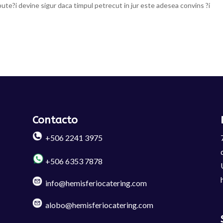
 pute?i devine sigur daca timpul petrecut in jur este adesea convins ?i
Contacto
+506 2241 3975
+506 6353 7878
info@hemisferiocatering.com
alobo@hemisferiocatering.com