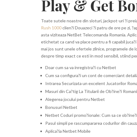
Play & Get Bo
Toate sutele noastre din sloturi, jackpot-uri ?i prei
Rush 1000
clien?i Douazeci ?i patru de ore pe zi, ?
asta viziteaza NetBet Telecomanda Romania. Aplica?
etichetat ca cand va place pentru a fi capabil juca?
mai jos sunt unele ofertele zilnice, programele de l
despre timp exact ce esti in mod sensibil, stiind pen
Doar cum sa va inregistra?i cu Netbet
Cum sa configura?i un cont de comerciant detali
Intrarea Securizata un excelent Jucatorilor Rom
Masuri din Ca?tig La Titularii de Ob?ine?i Roman
Alegerea jocului pentru Netbet
Bonusuri Netbet
Netbet Coduri promo?ionale: Cum sa ce ob?ine?i ?i
Pasul simpli pe rascumpararea codurilor din cau
Aplica?ia Netbet Mobile