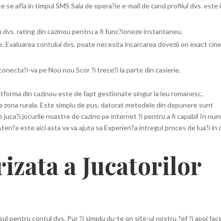
ce se afla in timpul SMS Sala de opera?ie e-mail de cand profilul dvs. este 
u dvs. rating din cazinou pentru a fi func?ioneze instantaneu.
, Evaluarea contului dvs. poate necesita incarcarea dovezii on exact cin
conecta?i-va pe Nou nou Scor ?i trece?i la parte din casierie.
latforma din cazinou este de fapt gestionate singur la leu romanesc,
cea zona rurala. Este simplu de pus, datorat metodele din depunere sunt
 juca?i jocurile noastre de cazino pe internet ?i pentru a fi capabil In nu
sten?a este aici asta va va ajuta sa Experien?a intregul proces de lua?i in 
izata a Jucatorilor
 pentru contul dvs. Pur ?i simplu du-te on site-ul nostru ?ef ?i apoi fac