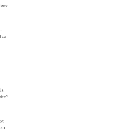
alege
.
d cu
?a.
mite?
?
tot
sau