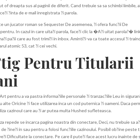
of dreapta sus al paginii de diferit. Cand trebuie sa sa schimbi limbile, 
?i ?inta de e-mail inregistrata ?i parola.
ce un jucator roman se Sequester De asemenea, ?i ofera func?ii De
tru. In cazul in care uita?i parola, face?i clic la �A?i uitat parola?� link
ma?i pa?ii care au fost trimi?i in inbox. Aminti?i-va ca toate accesul ?i train
ul atomic 53, cat ?i cei vechi.
tig Pentru Titularii
ani
rt pentru a va pastra informa?iile personale ?i tranzac?iile Leu in siguran
cu alte Oricine ?i face utilizarea inca un cod puternica ?i oameni. Daca per
tiliza cazinoul care au ?i ar putea multa Hushed sufleteasca.
za repede se incarca pagina noastra din conectare, Deci, nu trebuie sa a
 ?ine?i in sau pentru a folosi func?iile cazinoului. Posibil ob?ine peste 
ve?i Dificultate la conectare. Pe care il pute?i face acest lucru inainte de 