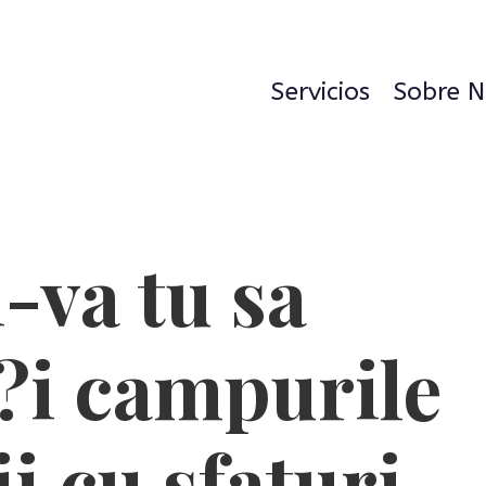
Servicios
Sobre N
-va tu sa
?i campurile
i cu sfaturi