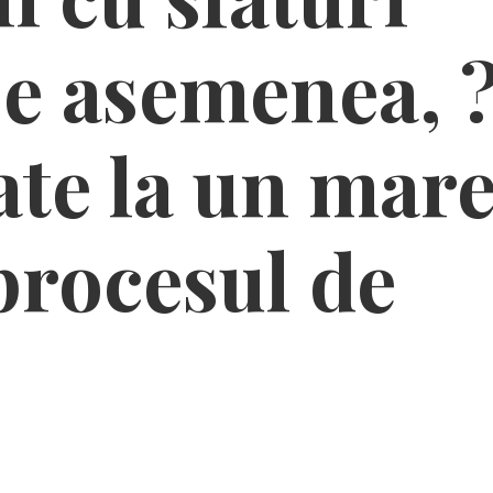
De asemenea, 
zate la un mar
procesul de