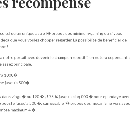
 les recompense
lace tel qu’un unique astre i� propos des minimum-gaming ou si vous
 deca que vous voulez chopper regarder. La possibilite de beneficier de
pot !
ia notre portail avec devenir le champion repetitif, on notera cependant
 assez principale.
qu’a 1000�
ime jusqu’a 500�
s dans vingt � ou 190 � , ! 75 % jusqu’a cinq 000 � pour epandage ave
ve booste jusqu’a 500 �, carrossable i� propos des mecanisme vers avec
 abritee maximum 4 �.