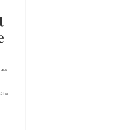
t
e
raco
 Dino