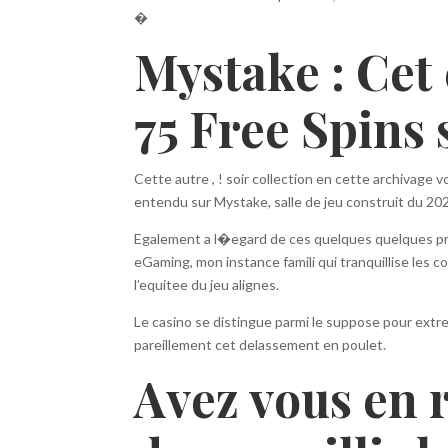
�
Mystake : Cet
75 Free Spins 
Cette autre , ! soir collection en cette archivage 
entendu sur Mystake, salle de jeu construit du 2
Egalement a l�egard de ces quelques quelques pr
eGaming, mon instance famili qui tranquillise les 
l’equitee du jeu alignes.
Le casino se distingue parmi le suppose pour extr
pareillement cet delassement en poulet.
Avez vous en r