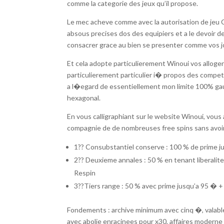
comme la categorie des jeux qu’il propose.
Le mec acheve comme avec la autorisation de jeu 
absous precises dos des equipiers et a le devoir de
consacrer grace au bien se presenter comme vos j
Et cela adopte particulierement Winoui vos allog
particulierement particulier i� propos des competit
a l�egard de essentiellement mon limite 100% gaul
hexagonal.
En vous calligraphiant sur le website Winoui, vous
compagnie de de nombreuses free spins sans avoir
1?? Consubstantiel conserve : 100 % de prime j
2?? Deuxieme annales : 50 % en tenant liberalit
Respin
3??Tiers range : 50 % avec prime jusqu’a 95 � +
Fondements : archive minimum avec cinq �, valab
avec abolie enracinees pour x30, affaires modern