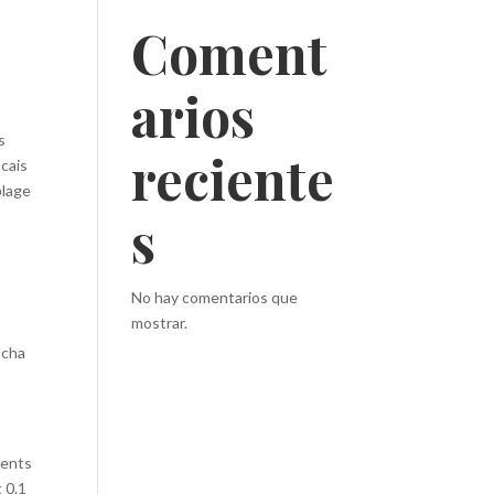
Coment
arios
s
reciente
ncais
plage
s
No hay comentarios que
mostrar.
acha
ments
 0.1