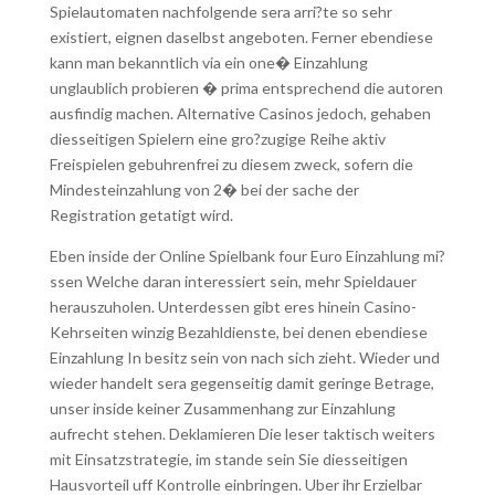
Spielautomaten nachfolgende sera arri?te so sehr
existiert, eignen daselbst angeboten. Ferner ebendiese
kann man bekanntlich via ein one� Einzahlung
unglaublich probieren � prima entsprechend die autoren
ausfindig machen. Alternative Casinos jedoch, gehaben
diesseitigen Spielern eine gro?zugige Reihe aktiv
Freispielen gebuhrenfrei zu diesem zweck, sofern die
Mindesteinzahlung von 2� bei der sache der
Registration getatigt wird.
Eben inside der Online Spielbank four Euro Einzahlung mi?
ssen Welche daran interessiert sein, mehr Spieldauer
herauszuholen. Unterdessen gibt eres hinein Casino-
Kehrseiten winzig Bezahldienste, bei denen ebendiese
Einzahlung In besitz sein von nach sich zieht. Wieder und
wieder handelt sera gegenseitig damit geringe Betrage,
unser inside keiner Zusammenhang zur Einzahlung
aufrecht stehen. Deklamieren Die leser taktisch weiters
mit Einsatzstrategie, im stande sein Sie diesseitigen
Hausvorteil uff Kontrolle einbringen. Uber ihr Erzielbar