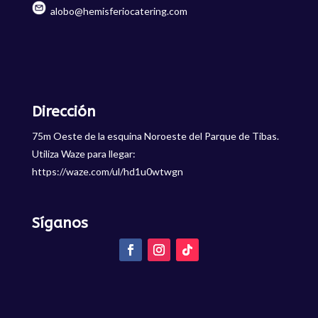
alobo@hemisferiocatering.com
Dirección
75m Oeste de la esquina Noroeste del Parque de Tibas.
Utiliza Waze para llegar:
https://waze.com/ul/hd1u0wtwgn
Síganos