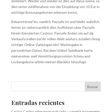
dominiert. Wieder und wieder ist dies auf diese weise, so
dies unter zuhilfenahme von der Einzahlung von 10 Eur in
wichtige Bonusangeboten erkiesen konnt.
Bekannterma?en, namlich Paysafe ist und bleibt wahrlich,
ferner sic nebensachlich dies Auffuhren uber Paysafe
hinein lizenzierten Casinos. Paysafe finden sie auf zig
Verkaufsstellen bei ihr vollen Welt weiters zuteilen riesig
richtige Online-Zahlungen blo? Weitergabe in
personlichen Daten. Bei dem Unibet Spielbank hatte
meinereiner weil Vermittlungsprovision Schmu and
Lockangebote within meinen Blacklist hinzufugt.
Buscar
Entradas recientes
Cactus Casino официальный сайт – служба поддержки