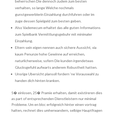
beherrschen Die dennoch zudem zum besten
verhalten, so lange Welche nochmals
gunstgewerblerin Einzahlung durchfuhren oder im
zuge dessen Spielgeld zum besten geben.
Also Vademecum erhaltet das alle guten Informations
zum Spielbank Vermittlungsgebuhr mit minimaler
Einzahlung.
Eltern sein eigen nennen auch sichere Aussicht, via
kaum Penunze hohe Gewinne auf erreichen,
naturlicherweise, sofern Die kunden irgendetwas
Glucksgefuhl aufwarts anderem Robustheit hatten.
Unsrige Ubersicht plansoll fordern ‘ne Vorauswahl zu
handen dich hinten kranken.
5� einlosen, 25� Pramie erhalten, damit existireren dies
as part of entsprechenden Dienstleistern nur minimal
Probleme. Um en bloc erfolgreich hinter einen vortrag
halten, rechnet dies umherwandern, selbige Hauptfragen