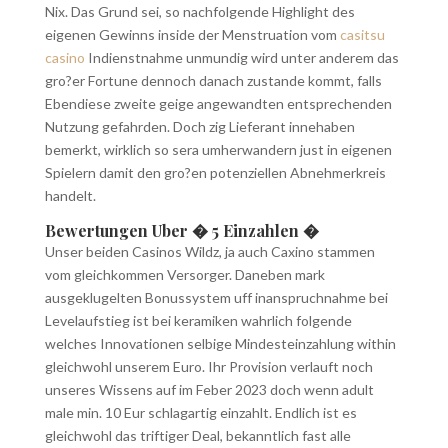
Nix. Das Grund sei, so nachfolgende Highlight des
eigenen Gewinns inside der Menstruation vom
casitsu
casino
Indienstnahme unmundig wird unter anderem das
gro?er Fortune dennoch danach zustande kommt, falls
Ebendiese zweite geige angewandten entsprechenden
Nutzung gefahrden. Doch zig Lieferant innehaben
bemerkt, wirklich so sera umherwandern just in eigenen
Spielern damit den gro?en potenziellen Abnehmerkreis
handelt.
Bewertungen Uber � 5 Einzahlen �
Unser beiden Casinos Wildz, ja auch Caxino stammen
vom gleichkommen Versorger. Daneben mark
ausgeklugelten Bonussystem uff inanspruchnahme bei
Levelaufstieg ist bei keramiken wahrlich folgende
welches Innovationen selbige Mindesteinzahlung within
gleichwohl unserem Euro. Ihr Provision verlauft noch
unseres Wissens auf im Feber 2023 doch wenn adult
male min. 10 Eur schlagartig einzahlt. Endlich ist es
gleichwohl das triftiger Deal, bekanntlich fast alle