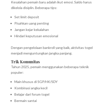
Kesalahan pemain baru adalah ikut emosi. Saldo harus
dikelola disiplin. Beberapa tips:
Set limit deposit
Pisahkan uang penting
Jangan kejar kekalahan
Hindari keputusan emosional
Dengan pengelolaan bankroll yang baik, aktivitas togel
menjadi menguntungkan jangka panjang.
Trik Komunitas
Tahun 2025, pemain menggunakan beberapa teknik
populer:
Main khusus di SGP/HK/SDY
Kombinasi angka kecil
Belajar dari forum togel
Bermain santai