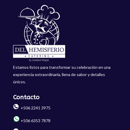
Estamos listos para transformar su celebración en una
experiencia extraordinaria, llena de sabor y detalles
únicos.
Contacto
+506 2241 3975
+506 6353 7878