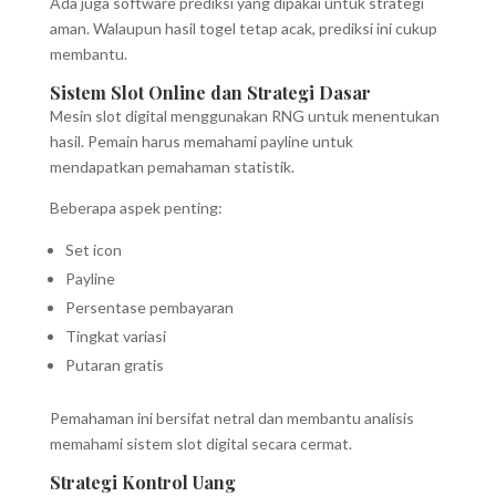
Ada juga software prediksi yang dipakai untuk strategi
aman. Walaupun hasil togel tetap acak, prediksi ini cukup
membantu.
Sistem Slot Online dan Strategi Dasar
Mesin slot digital menggunakan RNG untuk menentukan
hasil. Pemain harus memahami payline untuk
mendapatkan pemahaman statistik.
Beberapa aspek penting:
Set icon
Payline
Persentase pembayaran
Tingkat variasi
Putaran gratis
Pemahaman ini bersifat netral dan membantu analisis
memahami sistem slot digital secara cermat.
Strategi Kontrol Uang