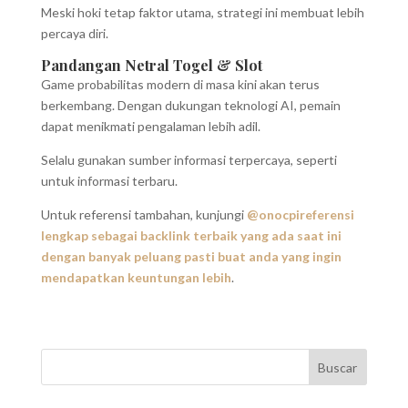
Meski hoki tetap faktor utama, strategi ini membuat lebih
percaya diri.
Pandangan Netral Togel & Slot
Game probabilitas modern di masa kini akan terus
berkembang. Dengan dukungan teknologi AI, pemain
dapat menikmati pengalaman lebih adil.
Selalu gunakan sumber informasi terpercaya, seperti
untuk informasi terbaru.
Untuk referensi tambahan, kunjungi
@onocpireferensi
lengkap sebagai backlink terbaik yang ada saat ini
dengan banyak peluang pasti buat anda yang ingin
mendapatkan keuntungan lebih
.
Buscar