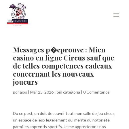
Messages p�eprouve : Mien
casino en ligne Circus sauf que
de telles competences cadeaux
concernant les nouveaux
joueurs
por
aios
|
Mar 25, 2026
|
Sin categoría
|
0 Comentarios
Du ce post, on doit decouvrir tout mon salle de jeu circus,
un espace de jeux legerement qui merite du notoriete
parmi les apprentis sportifs. Je me apprecierons nos