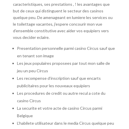
caracteristiques, ses prestations , ! les avantages que
but de ceux qui distinguent le secteur des casinos
quelque peu. De amenageant en lumiere les services ou
le toilettage vacantes, j’espere concourir mon vue
d’ensemble constitutive avec aider vos equipiers vers
vous decider eclaire.
Presentation personnelle parmi casino Circus sauf que
en tenant son image
Les jeux populaires proposees par tout mon salle de
jeu un peu Circus
Les recompense d’inscription sauf que encarts
publicitaires pour les nouveaux equipiers
Les procedures de credit ou autre recul a cote du
casino Circus
La securite et votre acte de casino Circus parmi
Belgique
L’habilete utilisateur dans le media Circus quelque peu