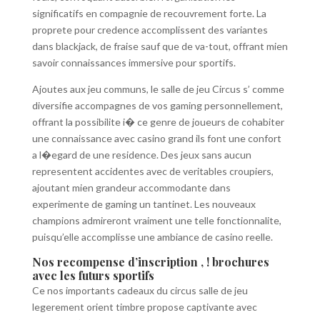
significatifs en compagnie de recouvrement forte. La
proprete pour credence accomplissent des variantes
dans blackjack, de fraise sauf que de va-tout, offrant mien
savoir connaissances immersive pour sportifs.
Ajoutes aux jeu communs, le salle de jeu Circus s’ comme
diversifie accompagnes de vos gaming personnellement,
offrant la possibilite i� ce genre de joueurs de cohabiter
une connaissance avec casino grand ils font une confort
a l�egard de une residence. Des jeux sans aucun
representent accidentes avec de veritables croupiers,
ajoutant mien grandeur accommodante dans
experimente de gaming un tantinet. Les nouveaux
champions admireront vraiment une telle fonctionnalite,
puisqu’elle accomplisse une ambiance de casino reelle.
Nos recompense d’inscription , ! brochures
avec les futurs sportifs
Ce nos importants cadeaux du circus salle de jeu
legerement orient timbre propose captivante avec