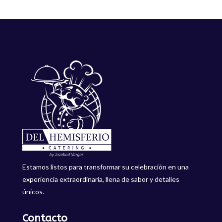
Estamos listos para transformar su celebración en una
experiencia extraordinaria, llena de sabor y detalles
únicos.
Contacto