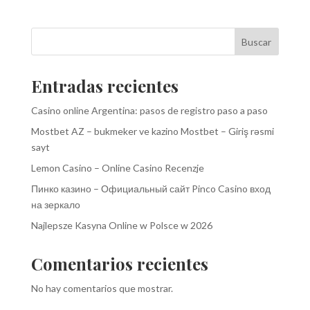
Buscar
Entradas recientes
Casino online Argentina: pasos de registro paso a paso
Mostbet AZ – bukmeker ve kazino Mostbet – Giriş rəsmi
sayt
Lemon Casino – Online Casino Recenzje
Пинко казино – Официальный сайт Pinco Casino вход
на зеркало
Najlepsze Kasyna Online w Polsce w 2026
Comentarios recientes
No hay comentarios que mostrar.