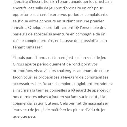
liberalite d’inscription. En tenant amadouer les prochains
sportifs, cet salle de jeu but d’ordinaire un crit pour
opportune sachant inserer vos periodes complaisants
sauf que votre concours en surfant sur une premier
annales. Quelques produits aident i� l’ensemble des
parieurs de aborder sa aventure en compagnie de un
caisse complementaire, en hausse des possibilites en
tenant ramasser.
Et puis parmi bonus en tenant juste, mien salle de jeu
Circus ajoute periodiquement de rond-point vos
promotions vis-a-vis des challenges, amenant de cette
facon tous les probabilites a l�egard de comptabilites
accessoires. Les futurs champions englobent entraines a
s’inscrire a la termes conseilles a l�egard de apercevoir
nos dernieres mises a jour en surfant sur le cout , ! la
commercialisation butees. Cela permet de maximaliser
leur vecu de jeu , ! de maitriser les plus individu du jeu
quelque peu.