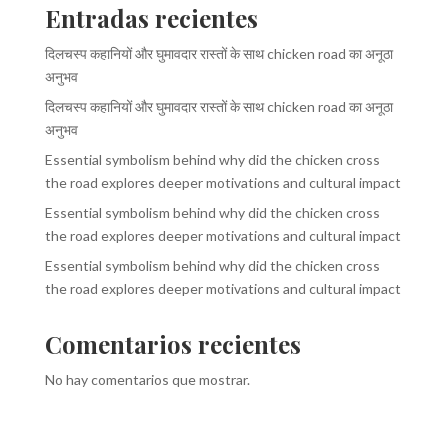
Entradas recientes
दिलचस्प कहानियों और घुमावदार रास्तों के साथ chicken road का अनूठा
अनुभव
दिलचस्प कहानियों और घुमावदार रास्तों के साथ chicken road का अनूठा
अनुभव
Essential symbolism behind why did the chicken cross
the road explores deeper motivations and cultural impact
Essential symbolism behind why did the chicken cross
the road explores deeper motivations and cultural impact
Essential symbolism behind why did the chicken cross
the road explores deeper motivations and cultural impact
Comentarios recientes
No hay comentarios que mostrar.