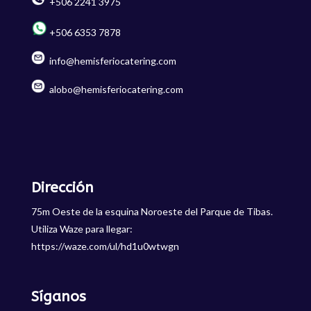
+506 2241 3975
+506 6353 7878
info@hemisferiocatering.com
alobo@hemisferiocatering.com
Dirección
75m Oeste de la esquina Noroeste del Parque de Tibas.
Utiliza Waze para llegar:
https://waze.com/ul/hd1u0wtwgn
Síganos