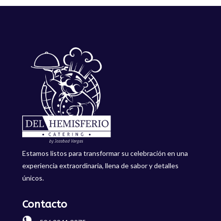
Estamos listos para transformar su celebración en una
experiencia extraordinaria, llena de sabor y detalles
únicos.
Contacto