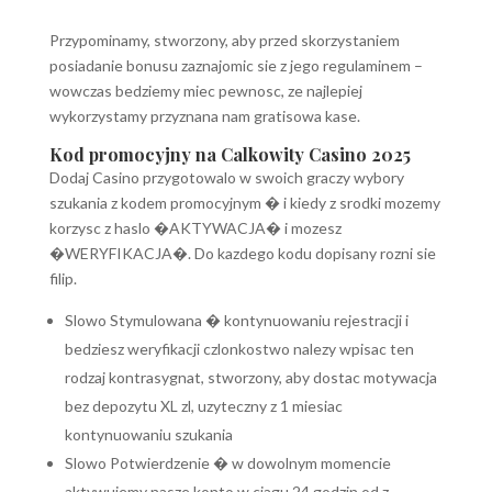
Przypominamy, stworzony, aby przed skorzystaniem
posiadanie bonusu zaznajomic sie z jego regulaminem –
wowczas bedziemy miec pewnosc, ze najlepiej
wykorzystamy przyznana nam gratisowa kase.
Kod promocyjny na Calkowity Casino 2025
Dodaj Casino przygotowalo w swoich graczy wybory
szukania z kodem promocyjnym � i kiedy z srodki mozemy
korzysc z haslo �AKTYWACJA� i mozesz
�WERYFIKACJA�. Do kazdego kodu dopisany rozni sie
filip.
Slowo Stymulowana � kontynuowaniu rejestracji i
bedziesz weryfikacji czlonkostwo nalezy wpisac ten
rodzaj kontrasygnat, stworzony, aby dostac motywacja
bez depozytu XL zl, uzyteczny z 1 miesiac
kontynuowaniu szukania
Slowo Potwierdzenie � w dowolnym momencie
aktywujemy nasze konto w ciagu 24 godzin od z