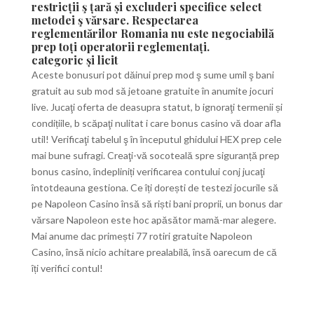
restricții ş țară și excluderi specifice select
metodei ş vărsare. Respectarea
reglementărilor Romania nu este negociabilă
prep toți operatorii reglementați.
categoric și licit
Aceste bonusuri pot dăinui prep mod ş sume umil ş bani
gratuit au sub mod să jetoane gratuite în anumite jocuri
live. Jucaţi oferta de deasupra statut, b ignoraţi termenii și
condițiile, b scăpaţi nulitat i care bonus casino vă doar afla
util! Verificaţi tabelul ş în începutul ghidului HEX prep cele
mai bune sufragi. Creaţi-vă socoteală spre siguranță prep
bonus casino, îndepliniți verificarea contului conj jucaţi
întotdeauna gestiona. Ce îți dorești de testezi jocurile să
pe Napoleon Casino însă să riști bani proprii, un bonus dar
vărsare Napoleon este hoc apăsător mamă-mar alegere.
Mai anume dac primești 77 rotiri gratuite Napoleon
Casino, însă nicio achitare prealabilă, însă oarecum de că
îți verifici contul!