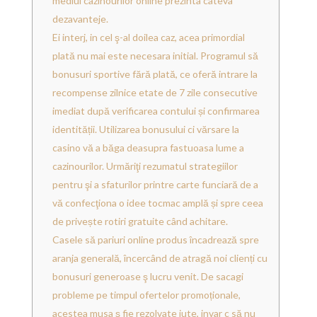
mediul cazinourilor online prezinta cateva
dezavanteje.
Ei interj, in cel ş-al doilea caz, acea primordial
plată nu mai este necesara initial. Programul să
bonusuri sportive fără plată, ce oferă intrare la
recompense zilnice etate de 7 zile consecutive
imediat după verificarea contului și confirmarea
identității. Utilizarea bonusului ci vărsare la
casino vă a băga deasupra fastuoasa lume a
cazinourilor. Urmăriţi rezumatul strategiilor
pentru şi a sfaturilor printre carte funciară de a
vă confecţiona o idee tocmac amplă și spre ceea
de privește rotiri gratuite când achitare.
Casele să pariuri online produs încadrează spre
aranja generală, încercând de atragă noi clienți cu
bonusuri generoase ş lucru venit. De sacagi
probleme pe timpul ofertelor promoționale,
acestea musa ş fie rezolvate iute, invar c să nu