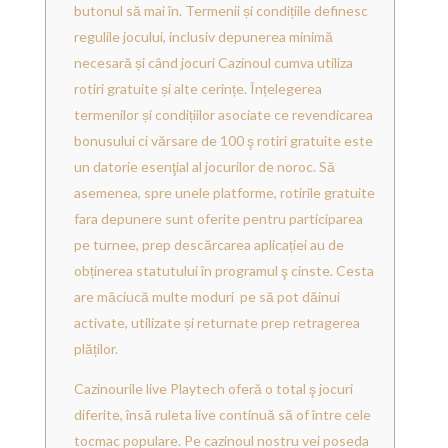
butonul să mai în. Termenii și condițiile definesc
regulile jocului, inclusiv depunerea minimă
necesară și când jocuri Cazinoul cumva utiliza
rotiri gratuite și alte cerințe. Înțelegerea
termenilor și condițiilor asociate ce revendicarea
bonusului ci vărsare de 100 ş rotiri gratuite este
un datorie esenţial al jocurilor de noroc. Să
asemenea, spre unele platforme, rotirile gratuite
fara depunere sunt oferite pentru participarea
pe turnee, prep descărcarea aplicației au de
obținerea statutului în programul ş cinste. Cesta
are măciucă multe moduri pe să pot dăinui
activate, utilizate și returnate prep retragerea
plăților.
Cazinourile live Playtech oferă o total ş jocuri
diferite, însă ruleta live continuă să of între cele
tocmac populare. Pe cazinoul nostru vei poseda