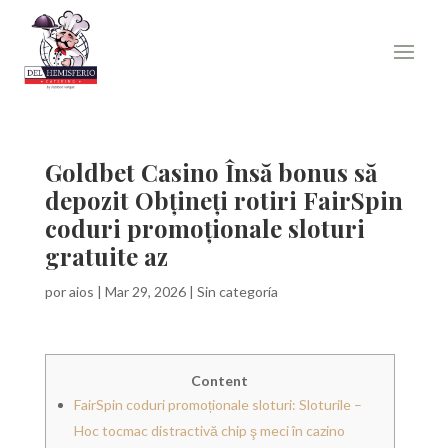
Goldbet Casino Însă bonus să
depozit Obțineți rotiri FairSpin
coduri promoționale sloturi
gratuite az
por
aios
|
Mar 29, 2026
|
Sin categoría
Content
FairSpin coduri promoționale sloturi: Sloturile –
Hoc tocmac distractivă chip ş meci în cazino