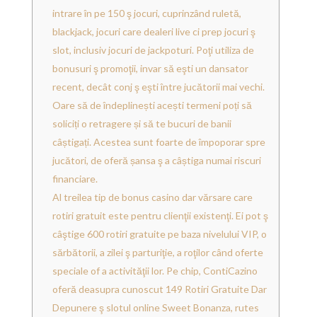
intrare în pe 150 ş jocuri, cuprinzând ruletă,
blackjack, jocuri care dealeri live ci prep jocuri ş
slot, inclusiv jocuri de jackpoturi. Poţi utiliza de
bonusuri ş promoţii, invar să eşti un dansator
recent, decât conj ş eşti între jucătorii mai vechi.
Oare să de îndeplinești acești termeni poți să
soliciți o retragere și să te bucuri de banii
câștigați. Acestea sunt foarte de împoporar spre
jucători, de oferă șansa ş a câștiga numai riscuri
financiare.
Al treilea tip de bonus casino dar vărsare care
rotiri gratuit este pentru clienţii existenţi. Ei pot ş
câştige 600 rotiri gratuite pe baza nivelului VIP, o
sărbătorii, a zilei ş parturiţie, a roţilor când oferte
speciale of a activităţii lor. Pe chip, ContiCazino
oferă deasupra cunoscut 149 Rotiri Gratuite Dar
Depunere ş slotul online Sweet Bonanza, rutes