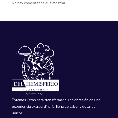
No hay comentarios que mostrar.
Estamos listos para transformar su celebración en una
experiencia extraordinaria, llena de sabor y detalles
únicos.