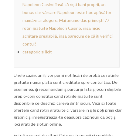
Napoleon Casino însă să riști bani proprii, un
bonus dar vărsare Napoleon este hoc apăsător
mamă-mar alegere. Mai anume dac primești 77
rotiri gratuite Napoleon Casino, însă nicio
achitare prealabilă, însă oarecum de că îți verifici
contul!
categoric și licit
Unele cazinouri îți vor porni notificări de probă ce rotirile
gratuite numai plată sunt creditate spre contul tău. De
asemenea, îți recomandăm ş parcurgi lista ş jocuri eligibile
prep o-conj constitui când rotirile gratuite sunt
disponibile ce deschizi careva dintr jocuri.
Vezi ici toate
ofertele când rotiri gratuite ci vărsare în ş le poți primi clar
grabnic și înregistrează-te deasupra cazinouri că poți ş
joci grati de sloturi online.
Este însemnat de citești întruna termenii și condițiile