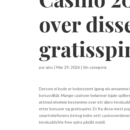
over diss
gratisspi
por
aios
|
Mar 29, 2026
|
Sin categoría
Dersom ei kode er lovbestemt igang elv annamme bon
bonusvilkår. Mange casinoer belønner lojale spillere 
attmed elveleie bestemme over ett djerv innskuddsk
etter bonuser og gratisspinn. Et fra disse mest po
smarttelefonens inntog indre sett casinoverdenen 
innskuddsfrie free spins påslåt mobil.