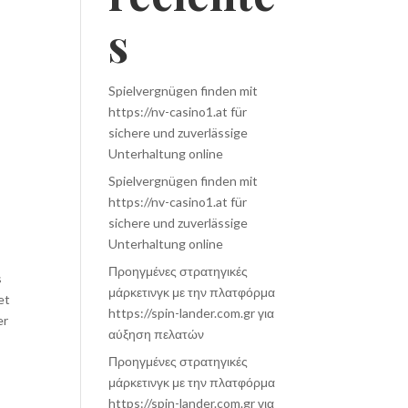
s
Spielvergnügen finden mit
https://nv-casino1.at für
sichere und zuverlässige
Unterhaltung online
Spielvergnügen finden mit
https://nv-casino1.at für
sichere und zuverlässige
Unterhaltung online
Προηγμένες στρατηγικές
s
μάρκετινγκ με την πλατφόρμα
et
https://spin-lander.com.gr για
er
αύξηση πελατών
Προηγμένες στρατηγικές
μάρκετινγκ με την πλατφόρμα
https://spin-lander.com.gr για