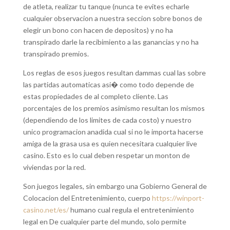
de atleta, realizar tu tanque (nunca te evites echarle
cualquier observacion a nuestra seccion sobre bonos de
elegir un bono con hacen de depositos) y no ha
transpirado darle la recibimiento a las ganancias y no ha
transpirado premios.
Los reglas de esos juegos resultan dammas cual las sobre
las partidas automaticas asi� como todo depende de
estas propiedades de al completo cliente. Las
porcentajes de los premios asimismo resultan los mismos
(dependiendo de los limites de cada costo) y nuestro
unico programacion anadida cual si no le importa hacerse
amiga de la grasa usa es quien necesitara cualquier live
casino. Esto es lo cual deben respetar un monton de
viviendas por la red.
Son juegos legales, sin embargo una Gobierno General de
Colocacion del Entretenimiento, cuerpo
https://winport-
casino.net/es/
humano cual regula el entretenimiento
legal en De cualquier parte del mundo, solo permite