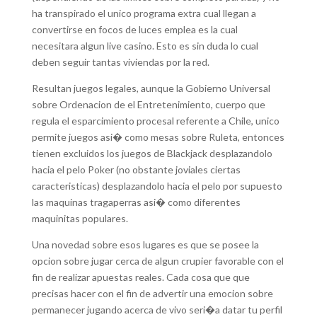
ha transpirado el unico programa extra cual llegan a
convertirse en focos de luces emplea es la cual
necesitara algun live casino. Esto es sin duda lo cual
deben seguir tantas viviendas por la red.
Resultan juegos legales, aunque la Gobierno Universal
sobre Ordenacion de el Entretenimiento, cuerpo que
regula el esparcimiento procesal referente a Chile, unico
permite juegos asi� como mesas sobre Ruleta, entonces
tienen excluidos los juegos de Blackjack desplazandolo
hacia el pelo Poker (no obstante joviales ciertas
caracteristicas) desplazandolo hacia el pelo por supuesto
las maquinas tragaperras asi� como diferentes
maquinitas populares.
Una novedad sobre esos lugares es que se posee la
opcion sobre jugar cerca de algun crupier favorable con el
fin de realizar apuestas reales. Cada cosa que que
precisas hacer con el fin de advertir una emocion sobre
permanecer jugando acerca de vivo seri�a datar tu perfil