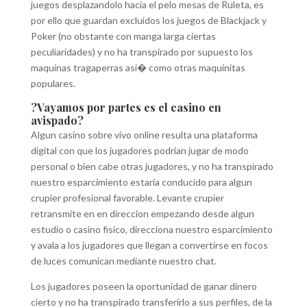
juegos desplazandolo hacia el pelo mesas de Ruleta, es
por ello que guardan excluidos los juegos de Blackjack y
Poker (no obstante con manga larga ciertas
peculiaridades) y no ha transpirado por supuesto los
maquinas tragaperras asi� como otras maquinitas
populares.
?Vayamos por partes es el casino en
avispado?
Algun casino sobre vivo online resulta una plataforma
digital con que los jugadores podrian jugar de modo
personal o bien cabe otras jugadores, y no ha transpirado
nuestro esparcimiento estaria conducido para algun
crupier profesional favorable. Levante crupier
retransmite en en direccion empezando desde algun
estudio o casino fisico, direcciona nuestro esparcimiento
y avala a los jugadores que llegan a convertirse en focos
de luces comunican mediante nuestro chat.
Los jugadores poseen la oportunidad de ganar dinero
cierto y no ha transpirado transferirlo a sus perfiles, de la