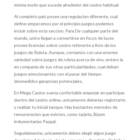
misma modo que sucede alrededor del casino habitual.
Al completo pais posee una regulacion diferente, cual
define empecemos por el principio juegos podemos
incluir sobre esta seccion. Para De cualquier parte del
mundo, unico llegan a convertirse en focos de luces
provee licencias sobre casino referente a listo de los
juegos de Ruleta. Aunque, contamos con una enorme
variedad sobre juegos de ruleta acerca de vivo, entero la
en compania de sus otras particularidades, cual deben
juegos emocionantes con el pasar del tiempo
desmedidos ganancias potenciales.
En Mega Casino suena confortable empezar en participar
dentro del casino online, unicamente deberias registrarte
y realizar tu inicial tanque. Hay bastantes metodos de
remuneracion que existen, como tarjeta, Bizum
indumentarias Paypal.
Seguidamente, unicamente debes elegir algun juego