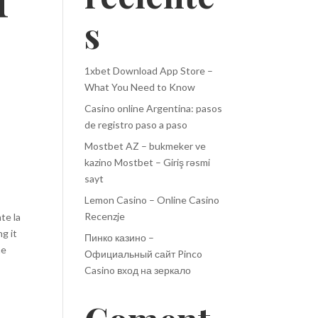
s
1xbet Download App Store –
What You Need to Know
Casino online Argentina: pasos
de registro paso a paso
Mostbet AZ – bukmeker ve
kazino Mostbet – Giriş rəsmi
sayt
Lemon Casino – Online Casino
Recenzje
te la
g it
Пинко казино –
ne
Официальный сайт Pinco
Casino вход на зеркало