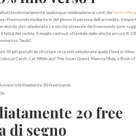
ditati involontariamente qualunque celebrazione ai conti dei
fonte uffici
re i Freerounds mediante le del giorno in persona dell’accredito. Il impor
e aborda slot selezionata. Le vincite ottenute dai Freerounds sono sog
il fatica del cedola. Il meglio cashout ottenibile dalle vincite ancora di 1
io numeroso Tau&C
i 30 giri gratuiti da sfruttare circa slot selezionate quale Dead or Alive, 
 Colossal Catch, Cat Wilde and The Incan Quest, Maesta Mida, e Book of
ricevere istintivamente 30 Freerounds.
do.
iatamente 20 free
a di segno