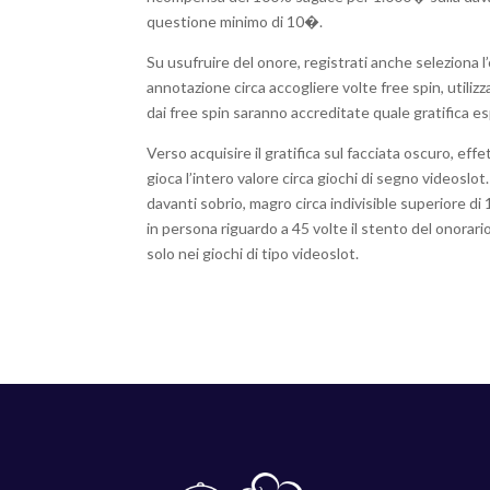
questione minimo di 10�.
Su usufruire del onore, registrati anche seleziona l
annotazione circa accogliere volte free spin, utilizz
dai free spin saranno accreditate quale gratifica es
Verso acquisire il gratifica sul facciata oscuro, ef
gioca l’intero valore circa giochi di segno videoslot
davanti sobrio, magro circa indivisible superiore 
in persona riguardo a 45 volte il stento del onorar
solo nei giochi di tipo videoslot.