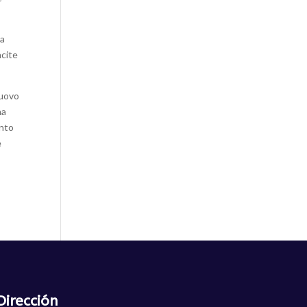
la
ncite
nuovo
ma
anto
e
Dirección