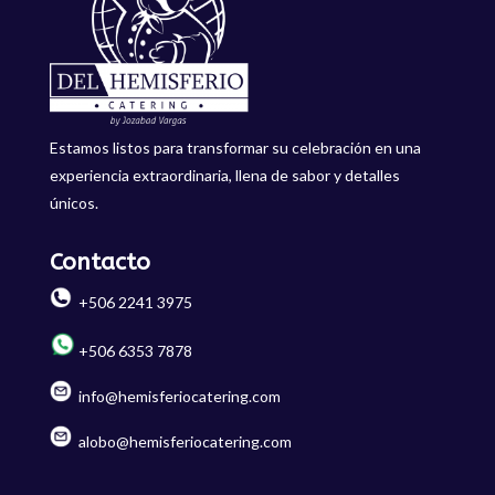
Estamos listos para transformar su celebración en una
experiencia extraordinaria, llena de sabor y detalles
únicos.
Contacto
+506 2241 3975
+506 6353 7878
info@hemisferiocatering.com
alobo@hemisferiocatering.com