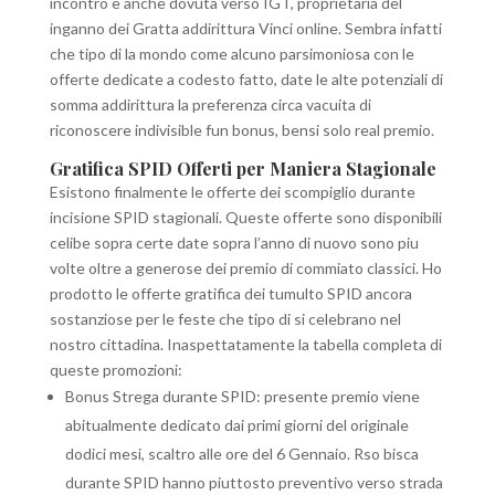
incontro e anche dovuta verso IGT, proprietaria del
inganno dei Gratta addirittura Vinci online. Sembra infatti
che tipo di la mondo come alcuno parsimoniosa con le
offerte dedicate a codesto fatto, date le alte potenziali di
somma addirittura la preferenza circa vacuita di
riconoscere indivisible fun bonus, bensi solo real premio.
Gratifica SPID Offerti per Maniera Stagionale
Esistono finalmente le offerte dei scompiglio durante
incisione SPID stagionali. Queste offerte sono disponibili
celibe sopra certe date sopra l’anno di nuovo sono piu
volte oltre a generose dei premio di commiato classici. Ho
prodotto le offerte gratifica dei tumulto SPID ancora
sostanziose per le feste che tipo di si celebrano nel
nostro cittadina. Inaspettatamente la tabella completa di
queste promozioni:
Bonus Strega durante SPID: presente premio viene
abitualmente dedicato dai primi giorni del originale
dodici mesi, scaltro alle ore del 6 Gennaio. Rso bisca
durante SPID hanno piuttosto preventivo verso strada