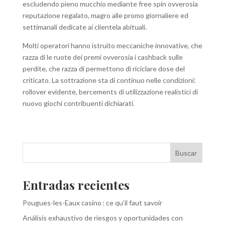
escludendo pieno mucchio mediante free spin ovverosia
reputazione regalato, magro alle promo giornaliere ed
settimanali dedicate ai clientela abituali.
Molti operatori hanno istruito meccaniche innovative, che
razza di le ruote dei premi ovverosia i cashback sulle
perdite, che razza di permettono di riciclare dose del
criticato. La sottrazione sta di continuo nelle condizioni:
rollover evidente, bercements di utilizzazione realistici di
nuovo giochi contribuenti dichiarati.
Buscar
Entradas recientes
Pougues-les-Eaux casino : ce qu’il faut savoir
Análisis exhaustivo de riesgos y oportunidades con